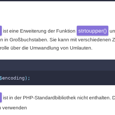
)
strtoupper()
ist eine Erweiterung der Funktion
un
n in Großbuchstaben. Sie kann mit verschiedenen 
trolle über die Umwandlung von Umlauten.
$
encoding
);
)
ist in der PHP-Standardbibliothek nicht enthalten. 
zu verwenden