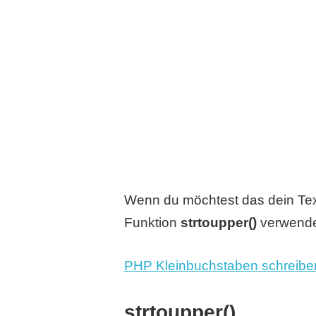
Wenn du möchtest das dein Tex
Funktion
strtoupper()
verwenden
PHP Kleinbuchstaben schreibe
strtoupper()