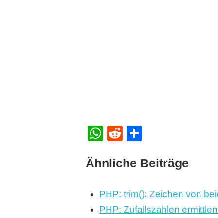
WhatsApp
Reddit
Teilen
Ähnliche Beiträge
PHP: trim(): Zeichen von be
PHP: Zufallszahlen ermittlen