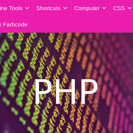
ine Tools
Shortcuts
Computer
CSS
x Farbcode