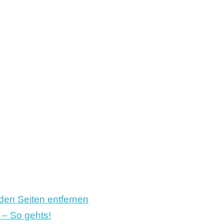
iden Seiten entfernen
 – So gehts!