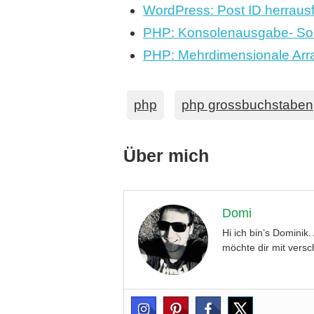
WordPress: Post ID herrausf
PHP: Konsolenausgabe- So 
PHP: Mehrdimensionale Arra
php
php grossbuchstaben
Über mich
Domi
Hi ich bin’s Dominik
möchte dir mit versc