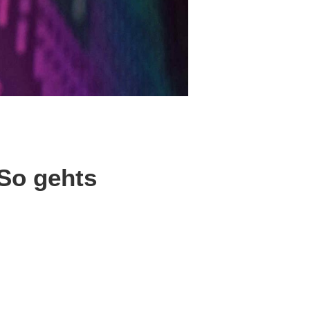
So gehts