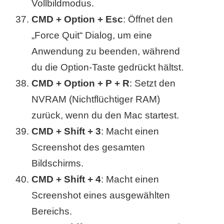
Vollbildmodus.
CMD + Option + Esc
: Öffnet den
„Force Quit“ Dialog, um eine
Anwendung zu beenden, während
du die Option-Taste gedrückt hältst.
CMD + Option + P + R
: Setzt den
NVRAM (Nichtflüchtiger RAM)
zurück, wenn du den Mac startest.
CMD + Shift + 3
: Macht einen
Screenshot des gesamten
Bildschirms.
CMD + Shift + 4
: Macht einen
Screenshot eines ausgewählten
Bereichs.