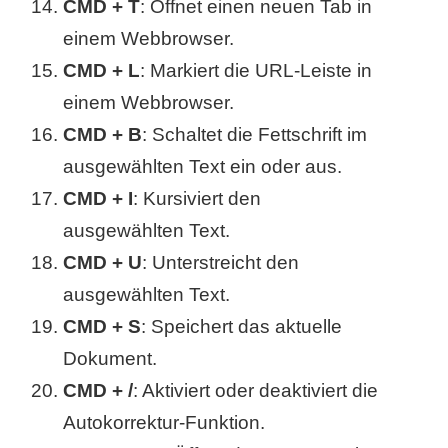
CMD + T
: Öffnet einen neuen Tab in
einem Webbrowser.
CMD + L
: Markiert die URL-Leiste in
einem Webbrowser.
CMD + B
: Schaltet die Fettschrift im
ausgewählten Text ein oder aus.
CMD + I
: Kursiviert den
ausgewählten Text.
CMD + U
: Unterstreicht den
ausgewählten Text.
CMD + S
: Speichert das aktuelle
Dokument.
CMD + /
: Aktiviert oder deaktiviert die
Autokorrektur-Funktion.