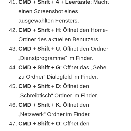
CMD + Shift + 4 + Leertaste
: Macht
einen Screenshot eines
ausgewählten Fensters.
CMD + Shift + H
: Öffnet den Home-
Ordner des aktuellen Benutzers.
CMD + Shift + U
: Öffnet den Ordner
„Dienstprogramme“ im Finder.
CMD + Shift + G
: Öffnet das „Gehe
zu Ordner“ Dialogfeld im Finder.
CMD + Shift + D
: Öffnet den
„Schreibtisch“ Ordner im Finder.
CMD + Shift + K
: Öffnet den
„Netzwerk“ Ordner im Finder.
CMD + Shift + O
: Öffnet den