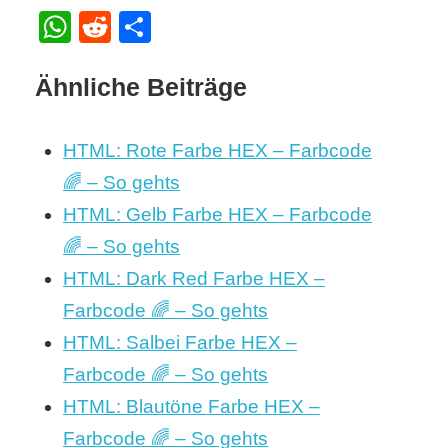
WhatsApp
Reddit
Teilen
Ähnliche Beiträge
HTML: Rote Farbe HEX – Farbcode
🌈 – So gehts
HTML: Gelb Farbe HEX – Farbcode
🌈 – So gehts
HTML: Dark Red Farbe HEX –
Farbcode 🌈 – So gehts
HTML: Salbei Farbe HEX –
Farbcode 🌈 – So gehts
HTML: Blautöne Farbe HEX –
Farbcode 🌈 – So gehts