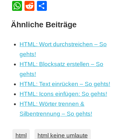
WhatsApp
Reddit
Teilen
Ähnliche Beiträge
HTML: Wort durchstreichen – So
gehts!
HTML: Blocksatz erstellen – So
gehts!
HTML: Text einrücken – So gehts!
HTML: Icons einfügen: So gehts!
HTML: Wörter trennen &
Silbentrennung – So gehts!
html
html keine umlaute