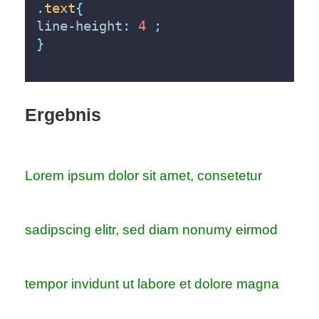
.
text
{
line-height
:
4
;
}
Ergebnis
Lorem ipsum dolor sit amet, consetetur
sadipscing elitr, sed diam nonumy eirmod
tempor invidunt ut labore et dolore magna