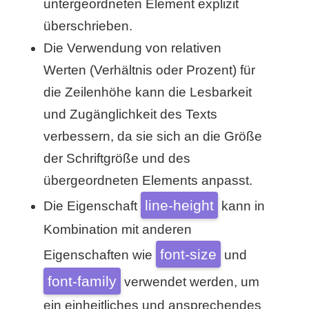
untergeordneten Element explizit
überschrieben.
Die Verwendung von relativen
Werten (Verhältnis oder Prozent) für
die Zeilenhöhe kann die Lesbarkeit
und Zugänglichkeit des Texts
verbessern, da sie sich an die Größe
der Schriftgröße und des
übergeordneten Elements anpasst.
line-height
Die Eigenschaft
kann in
Kombination mit anderen
font-size
Eigenschaften wie
und
font-family
verwendet werden, um
ein einheitliches und ansprechendes