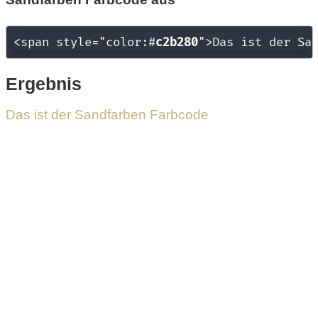
<span style="color:#
c2b280
">Das ist der Sa
Ergebnis
Das ist der Sandfarben Farbcode