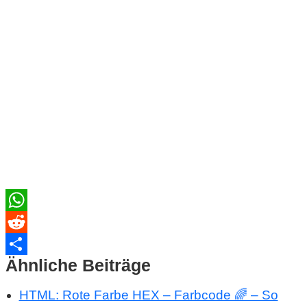
WhatsApp
Reddit
Ähnliche Beiträge
Teilen
HTML: Rote Farbe HEX – Farbcode 🌈 – So