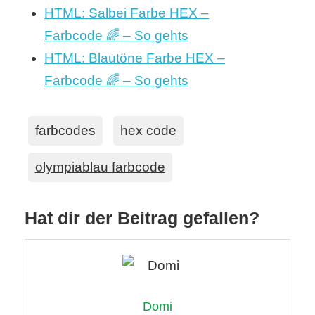
HTML: Salbei Farbe HEX –
Farbcode 🌈 – So gehts
HTML: Blautöne Farbe HEX –
Farbcode 🌈 – So gehts
farbcodes
hex code
olympiablau farbcode
Hat dir der Beitrag gefallen?
Domi