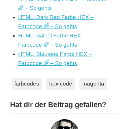
🌈 – So gehts
HTML: Dark Red Farbe HEX –
Farbcode 🌈 – So gehts
HTML: Salbei Farbe HEX –
Farbcode 🌈 – So gehts
HTML: Blautöne Farbe HEX –
Farbcode 🌈 – So gehts
farbcodes
hex code
magenta
Hat dir der Beitrag gefallen?