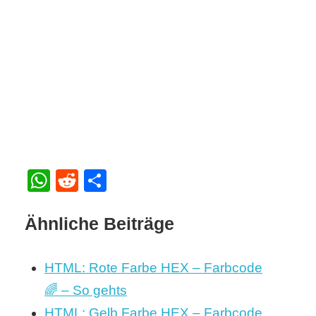
WhatsApp
Reddit
Teilen
Ähnliche Beiträge
HTML: Rote Farbe HEX – Farbcode
🌈 – So gehts
HTML: Gelb Farbe HEX – Farbcode