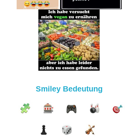
Smiley Bedeutung