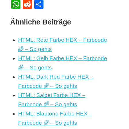
WhatsApp
Reddit
Teilen
Ähnliche Beiträge
HTML: Rote Farbe HEX – Farbcode
🌈 – So gehts
HTML: Gelb Farbe HEX – Farbcode
🌈 – So gehts
HTML: Dark Red Farbe HEX –
Farbcode 🌈 – So gehts
HTML: Salbei Farbe HEX –
Farbcode 🌈 – So gehts
HTML: Blautöne Farbe HEX –
Farbcode 🌈 – So gehts