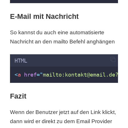
E-Mail mit Nachricht
So kannst du auch eine automatisierte
Nachricht an den mailto Befehl anghängen
HTML
<
a
href
=
"
mailto:kontakt@email.de?bod
Fazit
Wenn der Benutzer jetzt auf den Link klickt,
dann wird er direkt zu dem Email Provider