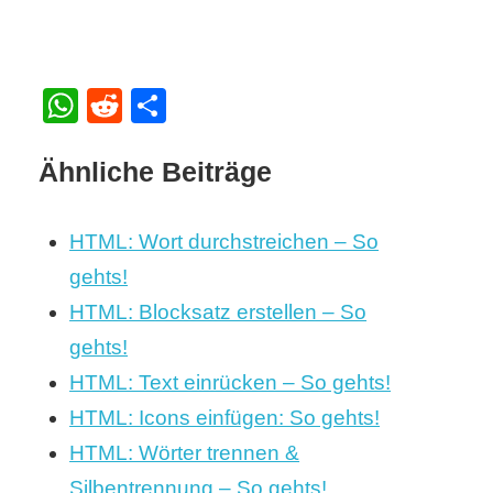
WhatsApp
Reddit
Teilen
Ähnliche Beiträge
HTML: Wort durchstreichen – So
gehts!
HTML: Blocksatz erstellen – So
gehts!
HTML: Text einrücken – So gehts!
HTML: Icons einfügen: So gehts!
HTML: Wörter trennen &
Silbentrennung – So gehts!