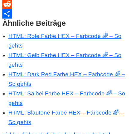
WhatsApp
Reddit
Ähnliche Beiträge
Teilen
HTML: Rote Farbe HEX – Farbcode 🌈 – So
gehts
HTML: Gelb Farbe HEX – Farbcode 🌈 – So
gehts
HTML: Dark Red Farbe HEX – Farbcode 🌈 –
So gehts
HTML: Salbei Farbe HEX – Farbcode 🌈 – So
gehts
HTML: Blautöne Farbe HEX – Farbcode 🌈 –
So gehts