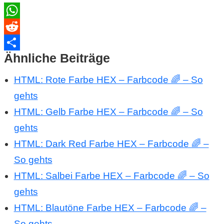
WhatsApp
Reddit
Ähnliche Beiträge
Teilen
HTML: Rote Farbe HEX – Farbcode 🌈 – So
gehts
HTML: Gelb Farbe HEX – Farbcode 🌈 – So
gehts
HTML: Dark Red Farbe HEX – Farbcode 🌈 –
So gehts
HTML: Salbei Farbe HEX – Farbcode 🌈 – So
gehts
HTML: Blautöne Farbe HEX – Farbcode 🌈 –
So gehts