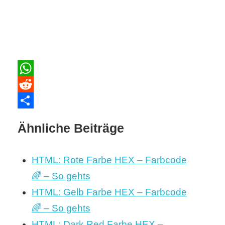
WhatsApp
Reddit
Teilen
Ähnliche Beiträge
HTML: Rote Farbe HEX – Farbcode
🌈 – So gehts
HTML: Gelb Farbe HEX – Farbcode
🌈 – So gehts
HTML: Dark Red Farbe HEX –