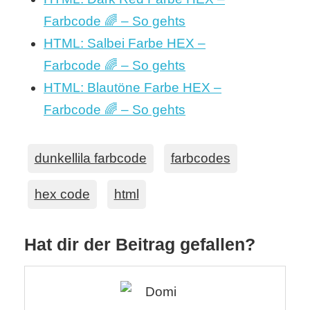
Farbcode 🌈 – So gehts
HTML: Salbei Farbe HEX –
Farbcode 🌈 – So gehts
HTML: Blautöne Farbe HEX –
Farbcode 🌈 – So gehts
dunkellila farbcode
farbcodes
hex code
html
Hat dir der Beitrag gefallen?