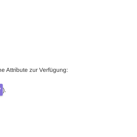
e Attribute zur Verfügung:
"
).