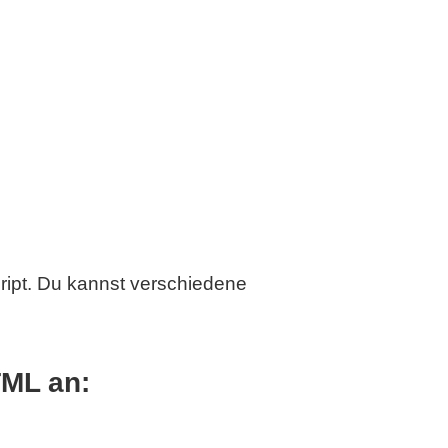
ript. Du kannst verschiedene
TML an: