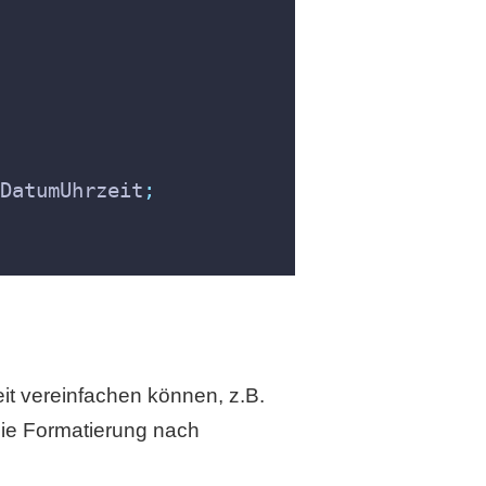
DatumUhrzeit
;
it vereinfachen können, z.B.
die Formatierung nach