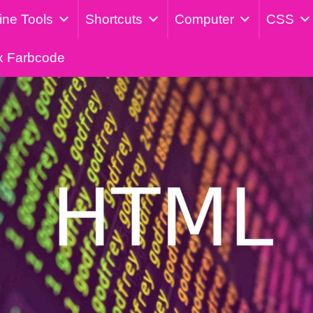
ine Tools
Shortcuts
Computer
CSS
x Farbcode