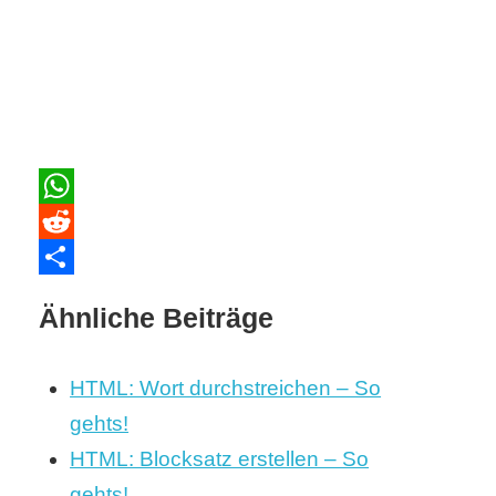
WhatsApp
Reddit
Teilen
Ähnliche Beiträge
HTML: Wort durchstreichen – So
gehts!
HTML: Blocksatz erstellen – So
gehts!