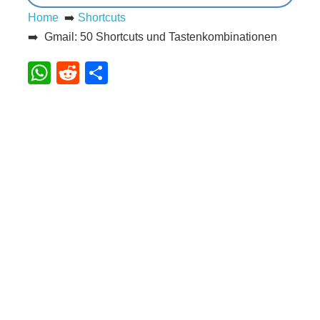
Home
➡️
Shortcuts
s
➡️ Gmail: 50 Shortcuts und Tastenkombinationen
WhatsApp
Reddit
Teilen
S
h
o
r
t
c
u
t
s