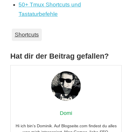
50+ Tmux Shortcuts und
Tastaturbefehle
Shortcuts
Hat dir der Beitrag gefallen?
Domi
Hi ich bin’s Dominik. Auf Blogseite.com findest du alles
was mich interessiert. Mag Games, liebe SEO,