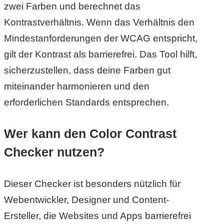
zwei Farben und berechnet das
r
Kontrastverhältnis. Wenn das Verhältnis den
Mindestanforderungen der WCAG entspricht,
b
gilt der Kontrast als barrierefrei. Das Tool hilft,
c
sicherzustellen, dass deine Farben gut
o
miteinander harmonieren und den
d
erforderlichen Standards entsprechen.
e
Wer kann den Color Contrast
Checker nutzen?
Dieser Checker ist besonders nützlich für
Webentwickler, Designer und Content-
Ersteller, die Websites und Apps barrierefrei