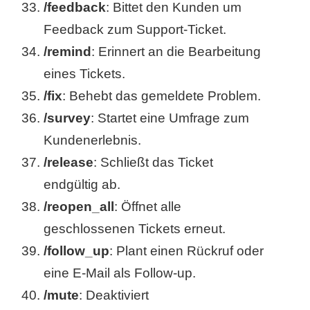
/feedback
: Bittet den Kunden um
Feedback zum Support-Ticket.
/remind
: Erinnert an die Bearbeitung
eines Tickets.
/fix
: Behebt das gemeldete Problem.
/survey
: Startet eine Umfrage zum
Kundenerlebnis.
/release
: Schließt das Ticket
endgültig ab.
/reopen_all
: Öffnet alle
geschlossenen Tickets erneut.
/follow_up
: Plant einen Rückruf oder
eine E-Mail als Follow-up.
/mute
: Deaktiviert