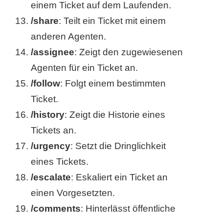
einem Ticket auf dem Laufenden.
r
/share
: Teilt ein Ticket mit einem
anderen Agenten.
b
/assignee
: Zeigt den zugewiesenen
c
Agenten für ein Ticket an.
o
/follow
: Folgt einem bestimmten
d
Ticket.
/history
: Zeigt die Historie eines
e
Tickets an.
/urgency
: Setzt die Dringlichkeit
eines Tickets.
/escalate
: Eskaliert ein Ticket an
einen Vorgesetzten.
/comments
: Hinterlässt öffentliche