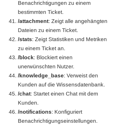
Benachrichtigungen zu einem
bestimmten Ticket.
/attachment
: Zeigt alle angehängten
Dateien zu einem Ticket.
/stats
: Zeigt Statistiken und Metriken
zu einem Ticket an.
/block
: Blockiert einen
unerwünschten Nutzer.
/knowledge_base
: Verweist den
Kunden auf die Wissensdatenbank.
/chat
: Startet einen Chat mit dem
Kunden.
/notifications
: Konfiguriert
Benachrichtigungseinstellungen.