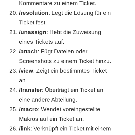
Kommentare zu einem Ticket.
/resolution
: Legt die Lösung für ein
Ticket fest.
/unassign
: Hebt die Zuweisung
eines Tickets auf.
/attach
: Fügt Dateien oder
Screenshots zu einem Ticket hinzu.
/view
: Zeigt ein bestimmtes Ticket
an.
/transfer
: Überträgt ein Ticket an
eine andere Abteilung.
/macro
: Wendet voreingestellte
Makros auf ein Ticket an.
/link
: Verknüpft ein Ticket mit einem