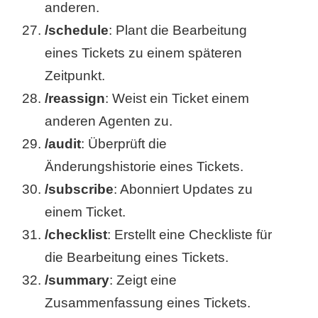
anderen.
/schedule
: Plant die Bearbeitung
eines Tickets zu einem späteren
Zeitpunkt.
/reassign
: Weist ein Ticket einem
anderen Agenten zu.
/audit
: Überprüft die
Änderungshistorie eines Tickets.
/subscribe
: Abonniert Updates zu
einem Ticket.
/checklist
: Erstellt eine Checkliste für
die Bearbeitung eines Tickets.
/summary
: Zeigt eine
Zusammenfassung eines Tickets.