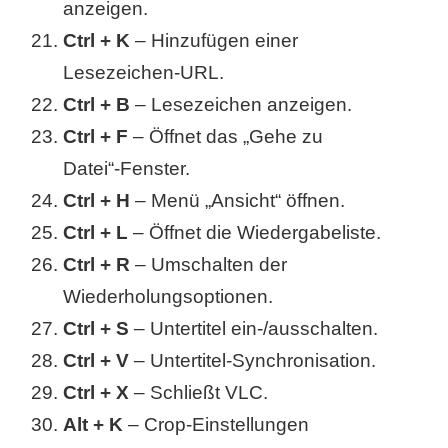
anzeigen.
Ctrl + K
– Hinzufügen einer
Lesezeichen-URL.
Ctrl + B
– Lesezeichen anzeigen.
Ctrl + F
– Öffnet das „Gehe zu
Datei“-Fenster.
Ctrl + H
– Menü „Ansicht“ öffnen.
Ctrl + L
– Öffnet die Wiedergabeliste.
Ctrl + R
– Umschalten der
Wiederholungsoptionen.
Ctrl + S
– Untertitel ein-/ausschalten.
Ctrl + V
– Untertitel-Synchronisation.
Ctrl + X
– Schließt VLC.
Alt + K
– Crop-Einstellungen