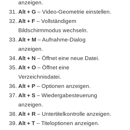
anzeigen.
Alt + G
– Video-Geometrie einstellen.
Alt + F
– Vollständigem
Bildschirmmodus wechseln.
Alt + M
– Aufnahme-Dialog
anzeigen.
Alt + N
– Öffnet eine neue Datei.
Alt + O
– Öffnet eine
Verzeichnisdatei.
Alt + P
– Optionen anzeigen.
Alt + S
– Wiedergabesteuerung
anzeigen.
Alt + R
– Untertitelkontrolle anzeigen.
Alt + T
– Titeloptionen anzeigen.