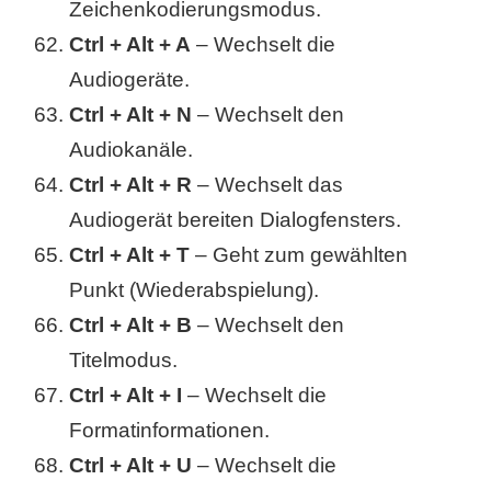
Zeichenkodierungsmodus.
Ctrl + Alt + A
– Wechselt die
Audiogeräte.
Ctrl + Alt + N
– Wechselt den
Audiokanäle.
Ctrl + Alt + R
– Wechselt das
Audiogerät bereiten Dialogfensters.
Ctrl + Alt + T
– Geht zum gewählten
Punkt (Wiederabspielung).
Ctrl + Alt + B
– Wechselt den
Titelmodus.
Ctrl + Alt + I
– Wechselt die
Formatinformationen.
Ctrl + Alt + U
– Wechselt die