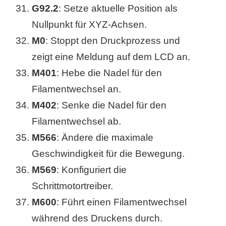
G92.2
: Setze aktuelle Position als
Nullpunkt für XYZ-Achsen.
M0
: Stoppt den Druckprozess und
zeigt eine Meldung auf dem LCD an.
M401
: Hebe die Nadel für den
Filamentwechsel an.
M402
: Senke die Nadel für den
Filamentwechsel ab.
M566
: Ändere die maximale
Geschwindigkeit für die Bewegung.
M569
: Konfiguriert die
Schrittmotortreiber.
M600
: Führt einen Filamentwechsel
während des Druckens durch.