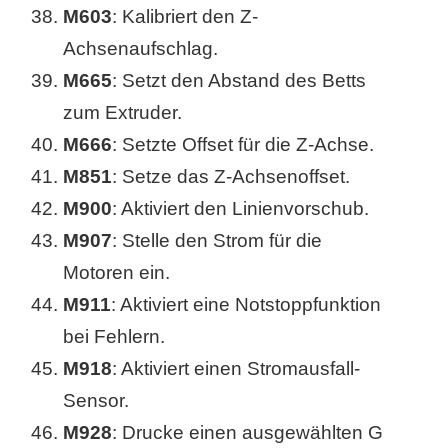
M603
: Kalibriert den Z-
Achsenaufschlag.
M665
: Setzt den Abstand des Betts
zum Extruder.
M666
: Setzte Offset für die Z-Achse.
M851
: Setze das Z-Achsenoffset.
M900
: Aktiviert den Linienvorschub.
M907
: Stelle den Strom für die
Motoren ein.
M911
: Aktiviert eine Notstoppfunktion
bei Fehlern.
M918
: Aktiviert einen Stromausfall-
Sensor.
M928
: Drucke einen ausgewählten G