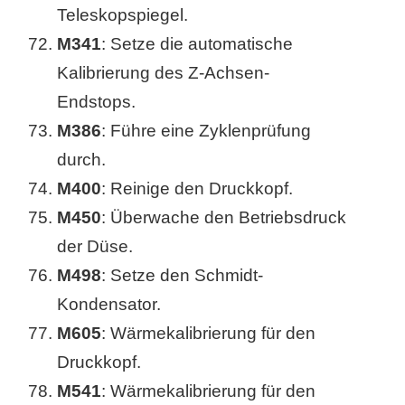
Teleskopspiegel.
M341
: Setze die automatische
Kalibrierung des Z-Achsen-
Endstops.
M386
: Führe eine Zyklenprüfung
durch.
M400
: Reinige den Druckkopf.
M450
: Überwache den Betriebsdruck
der Düse.
M498
: Setze den Schmidt-
Kondensator.
M605
: Wärmekalibrierung für den
Druckkopf.
M541
: Wärmekalibrierung für den