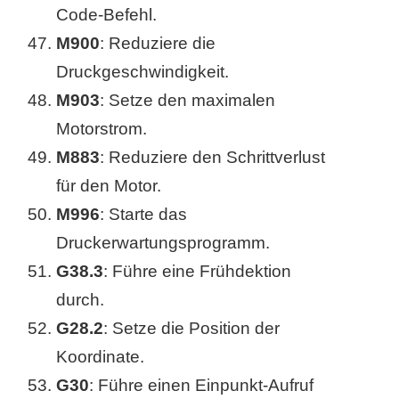
Code-Befehl.
M900
: Reduziere die
Druckgeschwindigkeit.
M903
: Setze den maximalen
Motorstrom.
M883
: Reduziere den Schrittverlust
für den Motor.
M996
: Starte das
Druckerwartungsprogramm.
G38.3
: Führe eine Frühdektion
durch.
G28.2
: Setze die Position der
Koordinate.
G30
: Führe einen Einpunkt-Aufruf