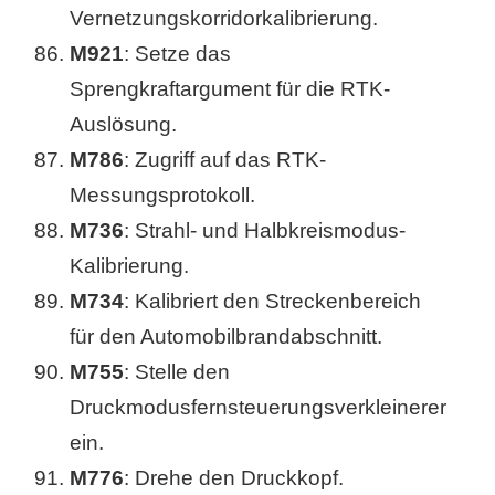
Vernetzungskorridorkalibrierung.
M921
: Setze das
Sprengkraftargument für die RTK-
Auslösung.
M786
: Zugriff auf das RTK-
Messungsprotokoll.
M736
: Strahl- und Halbkreismodus-
Kalibrierung.
M734
: Kalibriert den Streckenbereich
für den Automobilbrandabschnitt.
M755
: Stelle den
Druckmodusfernsteuerungsverkleinerer
ein.
M776
: Drehe den Druckkopf.