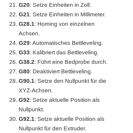
G20
: Setze Einheiten in Zoll.
G21
: Setze Einheiten in Millimeter.
G28.1
: Homing von einzelnen
Achsen.
G29
: Automatisches Bettleveling.
G33
: Kalibriert das Bettleveling.
G38.2
: Führt eine Bedprobe durch.
G80
: Deaktiviert Bettleveling.
G90.1
: Setze den Nullpunkt für die
XYZ-Achsen.
G92
: Setze aktuelle Position als
Nullpunkt.
G92.1
: Setze aktuelle Position als
Nullpunkt für den Extruder.