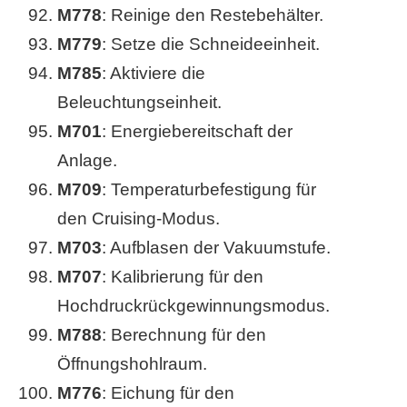
M778
: Reinige den Restebehälter.
M779
: Setze die Schneideeinheit.
M785
: Aktiviere die
Beleuchtungseinheit.
M701
: Energiebereitschaft der
Anlage.
M709
: Temperaturbefestigung für
den Cruising-Modus.
M703
: Aufblasen der Vakuumstufe.
M707
: Kalibrierung für den
Hochdruckrückgewinnungsmodus.
M788
: Berechnung für den
Öffnungshohlraum.
M776
: Eichung für den