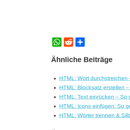
WhatsApp
Reddit
Teilen
Ähnliche Beiträge
HTML: Wort durchstreichen 
HTML: Blocksatz erstellen –
HTML: Text einrücken – So 
HTML: Icons einfügen: So g
HTML: Wörter trennen & Sil