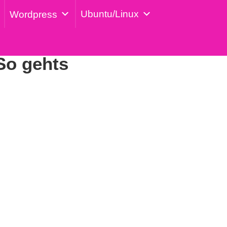
Ubuntu/Linux
Wordpress
So gehts