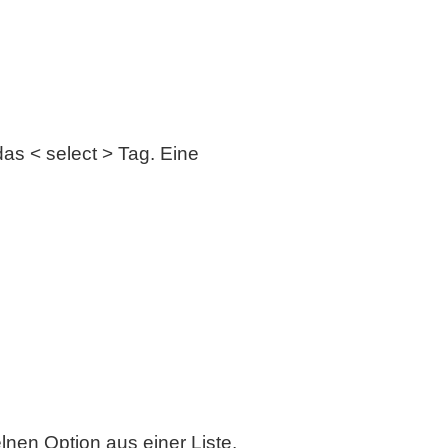
as < select > Tag. Eine
lnen Option aus einer Liste.