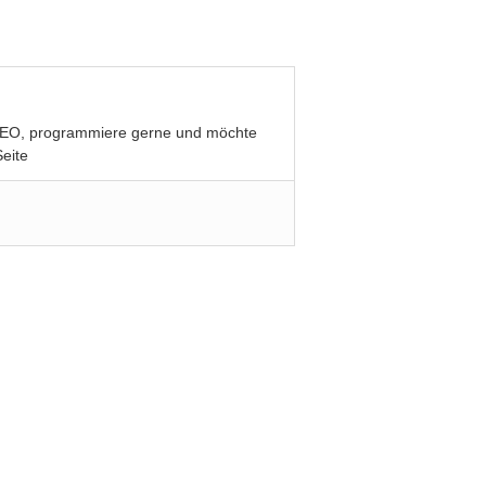
be SEO, programmiere gerne und möchte
eite