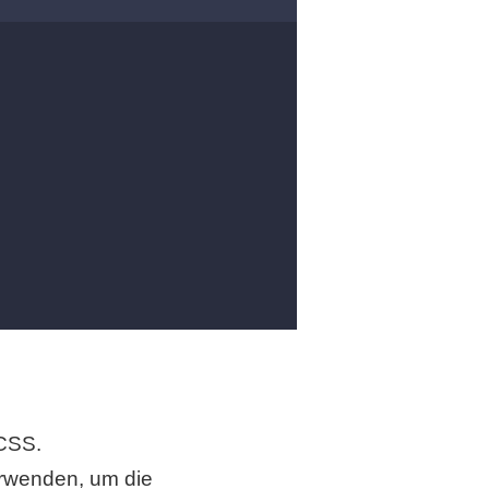
 CSS.
erwenden, um die