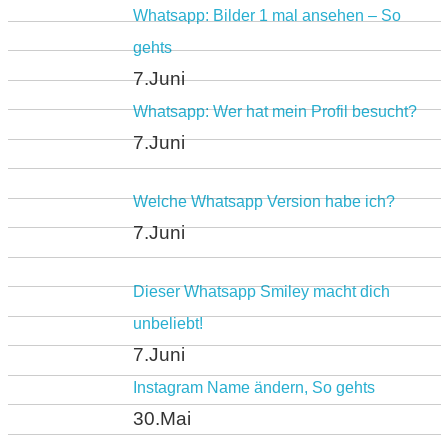
Whatsapp: Bilder 1 mal ansehen – So
gehts
7.Juni
Whatsapp: Wer hat mein Profil besucht?
7.Juni
Welche Whatsapp Version habe ich?
7.Juni
Dieser Whatsapp Smiley macht dich
unbeliebt!
7.Juni
Instagram Name ändern, So gehts
30.Mai