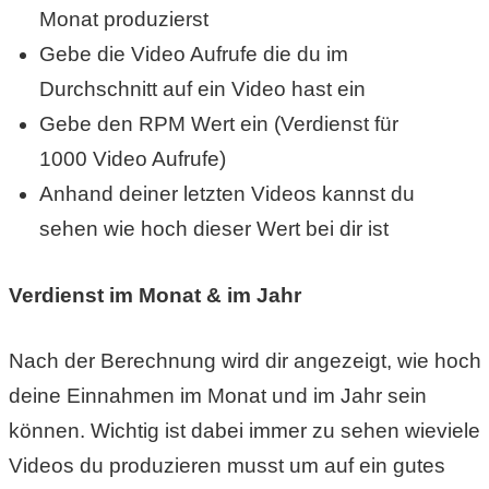
Monat produzierst
r
Gebe die Video Aufrufe die du im
b
Durchschnitt auf ein Video hast ein
Gebe den RPM Wert ein (Verdienst für
c
1000 Video Aufrufe)
o
Anhand deiner letzten Videos kannst du
d
sehen wie hoch dieser Wert bei dir ist
e
Verdienst im Monat & im Jahr
Nach der Berechnung wird dir angezeigt, wie hoch
deine Einnahmen im Monat und im Jahr sein
können. Wichtig ist dabei immer zu sehen wieviele
Videos du produzieren musst um auf ein gutes