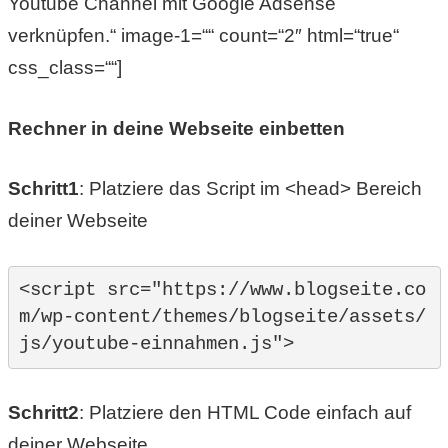
Youtube Channel mit Google Adsense
verknüpfen.“ image-1=““ count=“2″ html=“true“
css_class=““]
Rechner in deine Webseite einbetten
Schritt1
: Platziere das Script im <head> Bereich
deiner Webseite
<script src="https://www.blogseite.co
m/wp-content/themes/blogseite/assets/
js/youtube-einnahmen.js">
Schritt2
: Platziere den HTML Code einfach auf
deiner Webseite