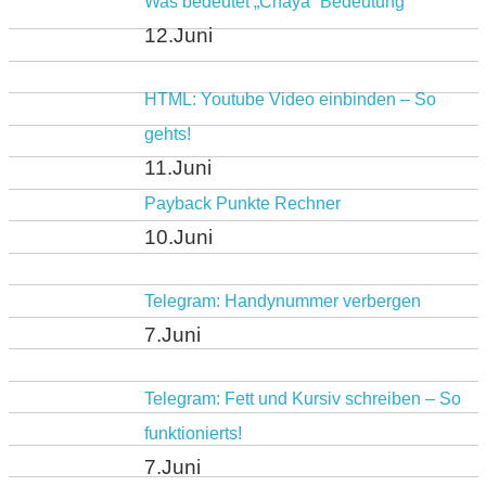
Was bedeutet „Chaya“ Bedeutung
12.Juni
HTML: Youtube Video einbinden – So
gehts!
11.Juni
Payback Punkte Rechner
10.Juni
Telegram: Handynummer verbergen
7.Juni
Telegram: Fett und Kursiv schreiben – So
funktionierts!
7.Juni