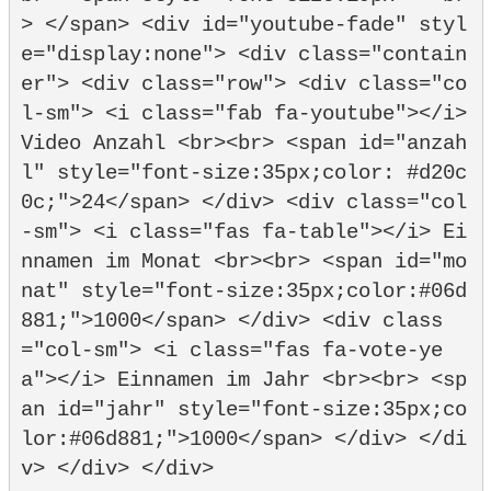
> </span> <div id="youtube-fade" styl
e="display:none"> <div class="contain
er"> <div class="row"> <div class="co
l-sm"> <i class="fab fa-youtube"></i> 
Video Anzahl <br><br> <span id="anzah
l" style="font-size:35px;color: #d20c
0c;">24</span> </div> <div class="col
-sm"> <i class="fas fa-table"></i> Ei
nnamen im Monat <br><br> <span id="mo
nat" style="font-size:35px;color:#06d
881;">1000</span> </div> <div class
="col-sm"> <i class="fas fa-vote-ye
a"></i> Einnamen im Jahr <br><br> <sp
an id="jahr" style="font-size:35px;co
lor:#06d881;">1000</span> </div> </di