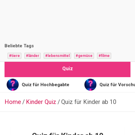
i
z
F
r
Beliebte Tags
a
#tiere
#länder
#lebensmittel
#gemüse
#filme
g
Quiz
e
n
Quiz für Hochbegabte
Quiz für Vorschulkinder
Home
Kinder Quiz
ERDKUNDE
Quiz für Kinder ab 10
H
a
u