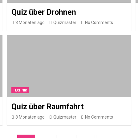
Quiz über Drohnen
8 Monaten ago
Quizmaster
No Comments
TECHNIK
Quiz über Raumfahrt
8 Monaten ago
Quizmaster
No Comments