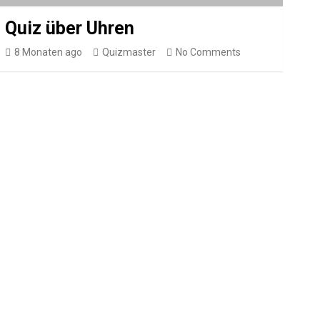
Quiz über Uhren
8 Monaten ago
Quizmaster
No Comments