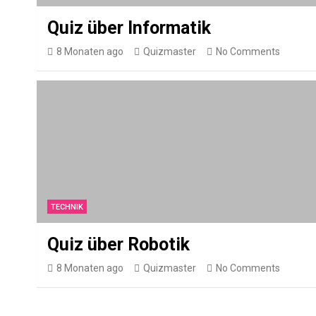
Quiz über Informatik
8 Monaten ago
Quizmaster
No Comments
TECHNIK
Quiz über Robotik
8 Monaten ago
Quizmaster
No Comments