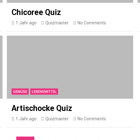
Chicoree Quiz
1 Jahr ago
Quizmaster
No Comments
GEMÜSE
LEBENSMITTEL
Artischocke Quiz
1 Jahr ago
Quizmaster
No Comments