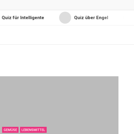
uiz für Intelligente
Quiz über Engel
GEMÜSE
LEBENSMITTEL