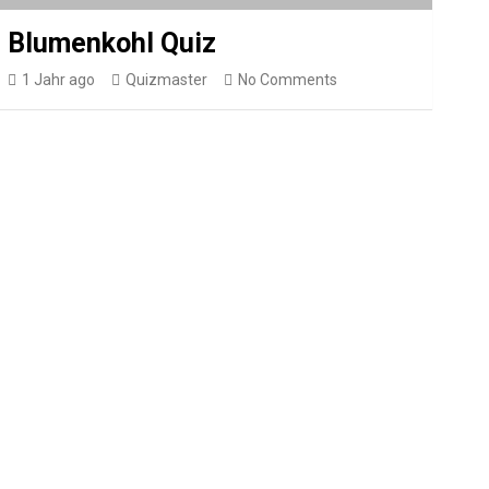
Blumenkohl Quiz
1 Jahr ago
Quizmaster
No Comments