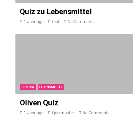
Quiz zu Lebensmittel
1 Jahr ago
test
No Comments
GEMÜSE
LEBENSMITTEL
Oliven Quiz
1 Jahr ago
Quizmaster
No Comments