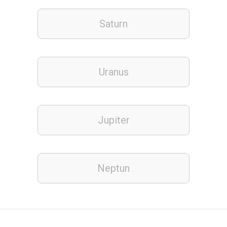
Saturn
Uranus
Jupiter
Neptun