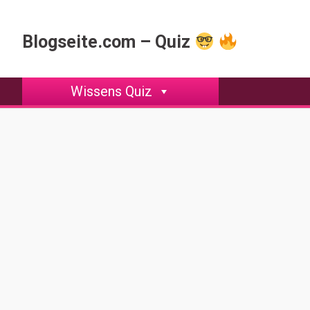
Skip
to
Blogseite.com – Quiz
content
Wissens Quiz