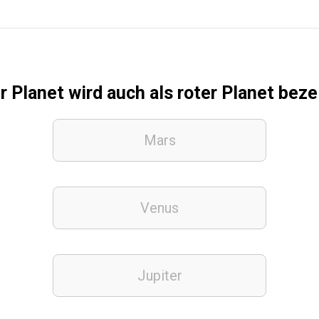
 Planet wird auch als roter Planet bez
Mars
Venus
Jupiter