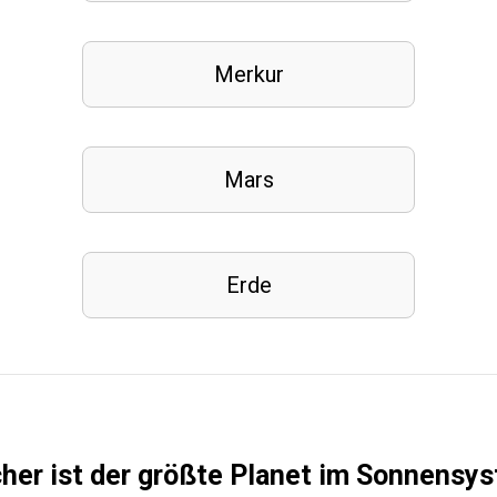
Merkur
Mars
Erde
her ist der größte Planet im Sonnensy