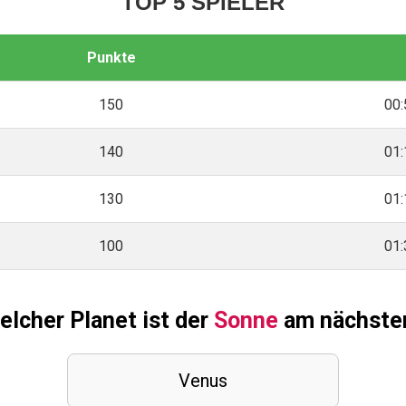
TOP 5 SPIELER
Punkte
150
00:
140
01:
130
01:
100
01:
elcher Planet ist der
Sonne
am nächste
Venus