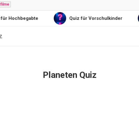
filme
Hochbegabte
Quiz für Vorschulkinder
z
Planeten Quiz