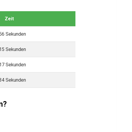
Zeit
56 Sekunden
15 Sekunden
17 Sekunden
34 Sekunden
n?