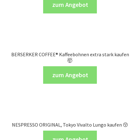
zum Angebot
BERSERKER COFFEE® Kaffeebohnen extra stark kaufen
🤯
zum Angebot
NESPRESSO ORIGINAL, Tokyo Vivalto Lungo kaufen 😚
zum Angebot