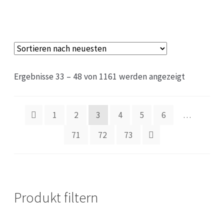
Ergebnisse 33 – 48 von 1161 werden angezeigt
1
2
3
4
5
6
…
71
72
73
Produkt filtern