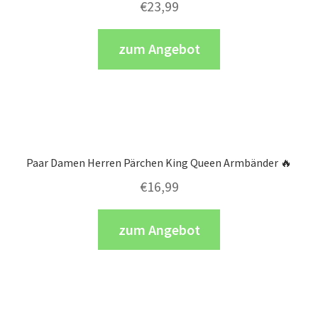
€
23,99
zum Angebot
Paar Damen Herren Pärchen King Queen Armbänder 🔥
€
16,99
zum Angebot