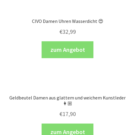
CIVO Damen Uhren Wasserdicht 😍
€
32,99
zum Angebot
Geldbeutel Damen aus glattem und weichem Kunstleder
👩🏼
€
17,90
zum Angebot