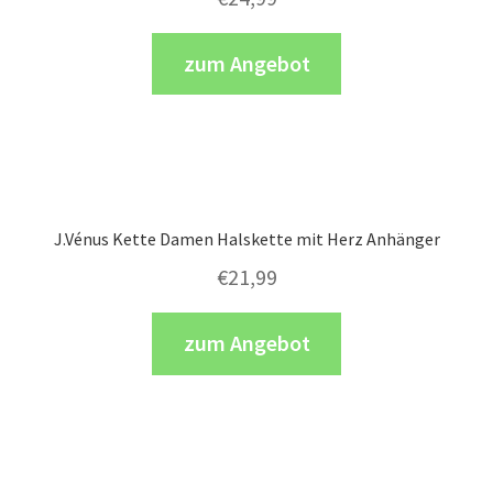
zum Angebot
J.Vénus Kette Damen Halskette mit Herz Anhänger
€
21,99
zum Angebot