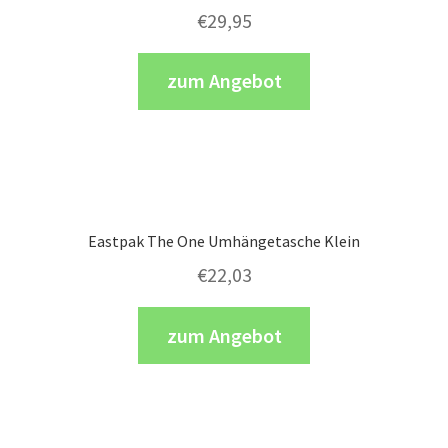
€
29,95
zum Angebot
Eastpak The One Umhängetasche Klein
€
22,03
zum Angebot