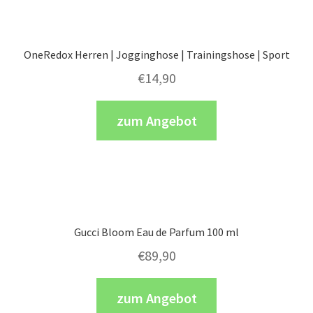
OneRedox Herren | Jogginghose | Trainingshose | Sport
€
14,90
zum Angebot
Gucci Bloom Eau de Parfum 100 ml
€
89,90
zum Angebot