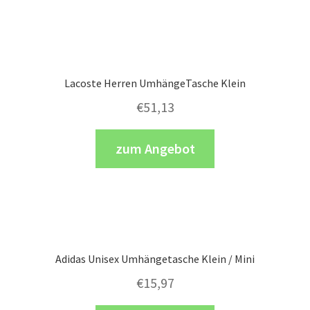
Lacoste Herren UmhängeTasche Klein
€
51,13
zum Angebot
Adidas Unisex Umhängetasche Klein / Mini
€
15,97