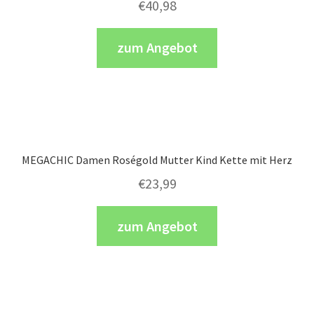
€
40,98
zum Angebot
MEGACHIC Damen Roségold Mutter Kind Kette mit Herz
€
23,99
zum Angebot