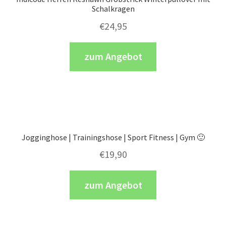
Schalkragen
€
24,95
zum Angebot
Jogginghose | Trainingshose | Sport Fitness | Gym 🙂
€
19,90
zum Angebot