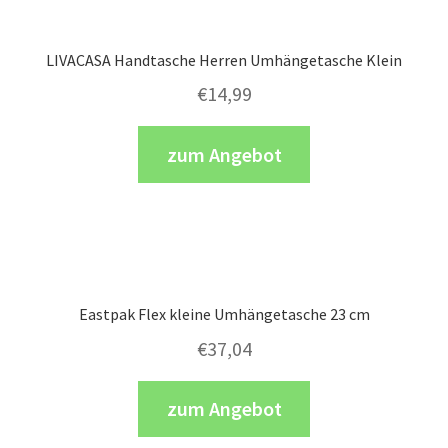
LIVACASA Handtasche Herren Umhängetasche Klein
€
14,99
zum Angebot
Eastpak Flex kleine Umhängetasche 23 cm
€
37,04
zum Angebot