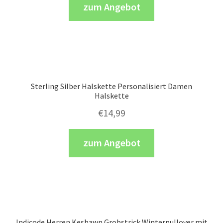
zum Angebot
Sterling Silber Halskette Personalisiert Damen
Halskette
€
14,99
zum Angebot
Indicode Herren Keshawn Grobstrick Winterpullover mit