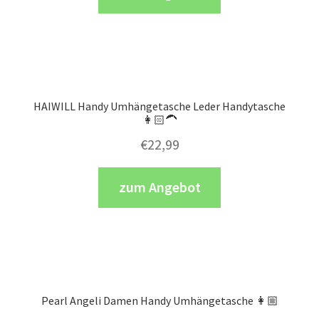
HAIWILL Handy Umhängetasche Leder Handytasche
👩🏻‍🦱
€
22,99
zum Angebot
Pearl Angeli Damen Handy Umhängetasche 👩🏼