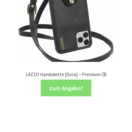
LAZZO Handykette [Dora] – Premium 😘
zum Angebot