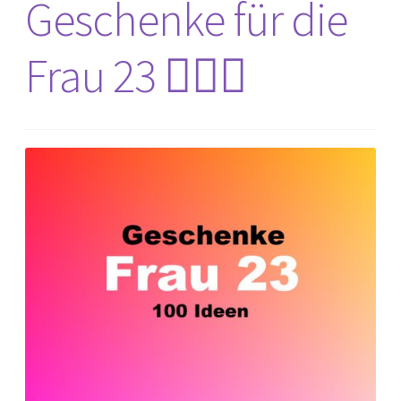
Geschenke für die
Frau 23 🙋🏼‍♀️