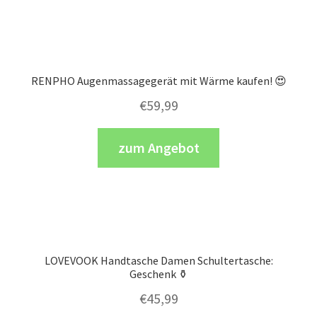
RENPHO Augenmassagegerät mit Wärme kaufen! 😍
€
59,99
zum Angebot
LOVEVOOK Handtasche Damen Schultertasche:
Geschenk ⚱️
€
45,99