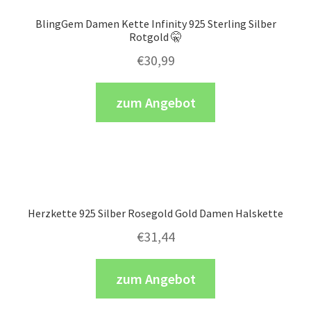
BlingGem Damen Kette Infinity 925 Sterling Silber
Rotgold 🤫
€
30,99
zum Angebot
Herzkette 925 Silber Rosegold Gold Damen Halskette
€
31,44
zum Angebot