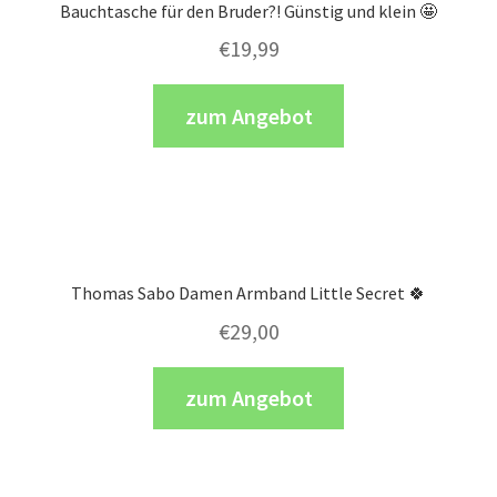
Bauchtasche für den Bruder?! Günstig und klein 🤩
€
19,99
zum Angebot
Thomas Sabo Damen Armband Little Secret 🍀
€
29,00
zum Angebot