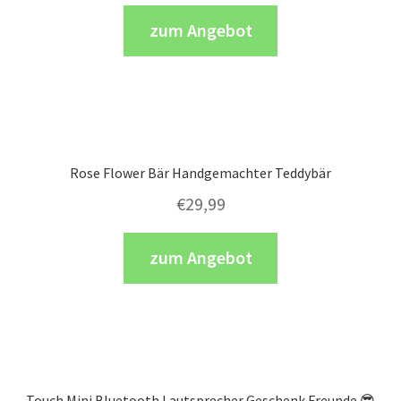
zum Angebot
Rose Flower Bär Handgemachter Teddybär
€
29,99
zum Angebot
Touch Mini Bluetooth Lautsprecher Geschenk Freunde 😎