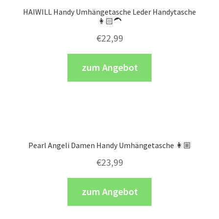
HAIWILL Handy Umhängetasche Leder Handytasche
👩🏻‍🦱
€
22,99
zum Angebot
Pearl Angeli Damen Handy Umhängetasche 👩🏼
€
23,99
zum Angebot