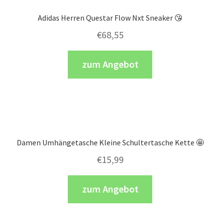
Adidas Herren Questar Flow Nxt Sneaker 😘
€
68,55
zum Angebot
Damen Umhängetasche Kleine Schultertasche Kette 🤩
€
15,99
zum Angebot