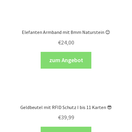
Elefanten Armband mit 8mm Naturstein 😊
€
24,00
zum Angebot
Geldbeutel mit RFID Schutz I bis 11 Karten 😎
€
39,99