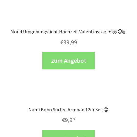
Mond Umgebungslicht Hochzeit Valentinstag 👩🏼🧔🏼
€
39,99
zum Angebot
Nami Boho Surfer-Armband 2er Set 😊
€
9,97