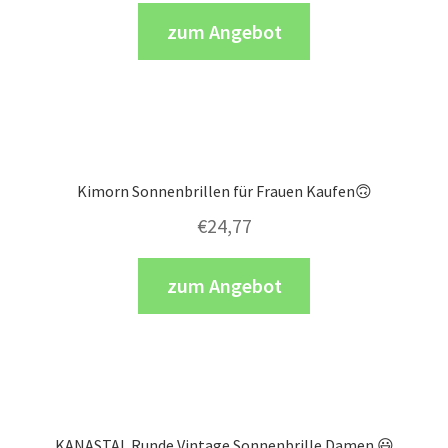
zum Angebot
Kimorn Sonnenbrillen für Frauen Kaufen🙃
€
24,77
zum Angebot
KANASTAL Runde Vintage Sonnenbrille Damen 😃