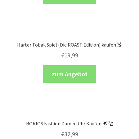
Harter Tobak Spiel (Die ROAST Edition) kaufen 🧸
€
19,99
zum Angebot
RORIOS Fashion Damen Uhr Kaufen 🎁 🥰
€
32,99