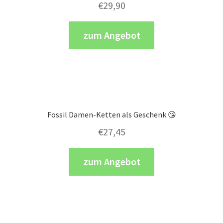
€
29,90
zum Angebot
Fossil Damen-Ketten als Geschenk 😘
€
27,45
zum Angebot