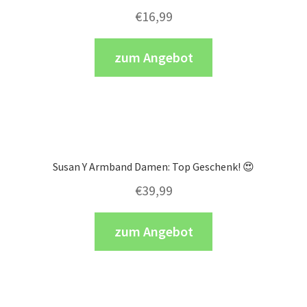
€
16,99
zum Angebot
Susan Y Armband Damen: Top Geschenk! 😍
€
39,99
zum Angebot