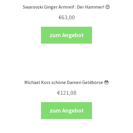
Swarovski Ginger Armreif : Der Hammer! 😍
€
63,00
zum Angebot
Michael Kors schöne Damen Geldbörse 😳
€
121,08
zum Angebot