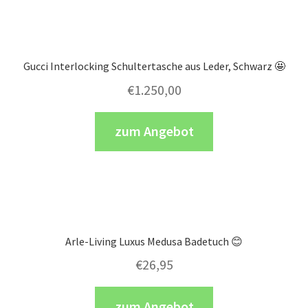
Gucci Interlocking Schultertasche aus Leder, Schwarz 🤩
€
1.250,00
zum Angebot
Arle-Living Luxus Medusa Badetuch 😊
€
26,95
zum Angebot