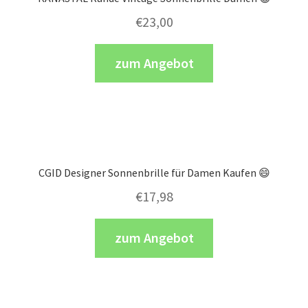
€
23,00
zum Angebot
CGID Designer Sonnenbrille für Damen Kaufen 😄
€
17,98
zum Angebot