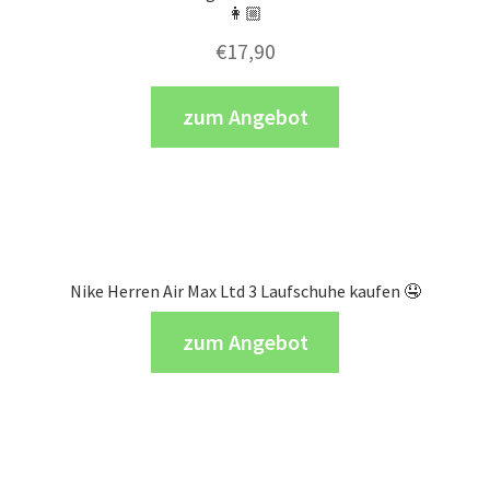
👩🏼
€
17,90
zum Angebot
Nike Herren Air Max Ltd 3 Laufschuhe kaufen 🤤
zum Angebot