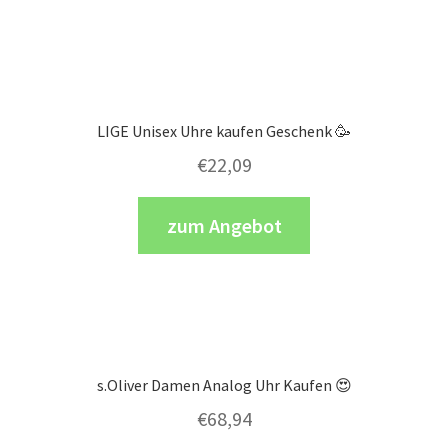
LIGE Unisex Uhre kaufen Geschenk 🥳
€
22,09
zum Angebot
s.Oliver Damen Analog Uhr Kaufen 😍
€
68,94