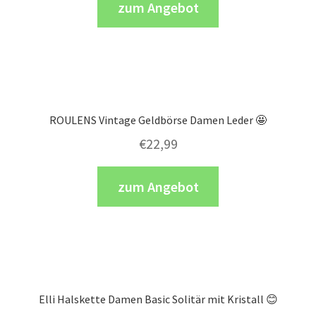
zum Angebot
ROULENS Vintage Geldbörse Damen Leder 🤩
€
22,99
zum Angebot
Elli Halskette Damen Basic Solitär mit Kristall 😊