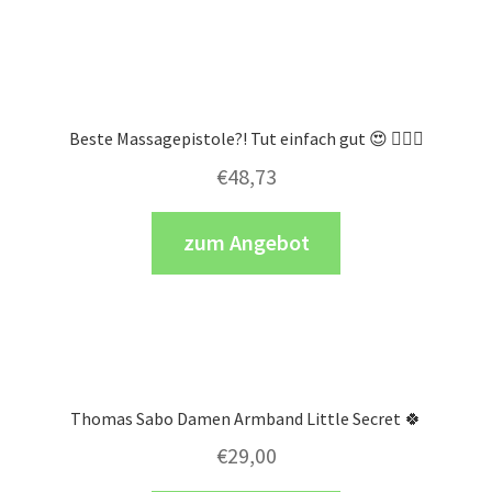
Beste Massagepistole?! Tut einfach gut 😍 💁🏼‍♀️
€
48,73
zum Angebot
Thomas Sabo Damen Armband Little Secret 🍀
€
29,00