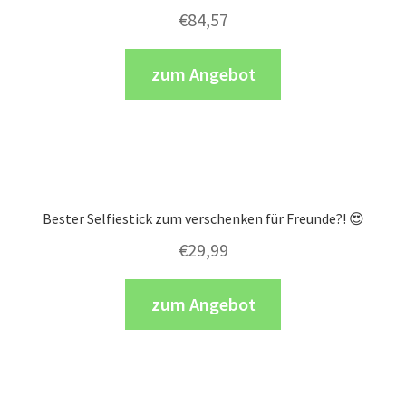
€
84,57
zum Angebot
Bester Selfiestick zum verschenken für Freunde?! 😍
€
29,99
zum Angebot