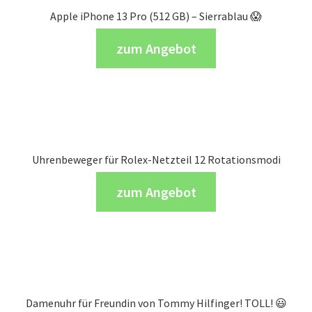
Apple iPhone 13 Pro (512 GB) – Sierrablau 😱
zum Angebot
Uhrenbeweger für Rolex-Netzteil 12 Rotationsmodi
zum Angebot
Damenuhr für Freundin von Tommy Hilfinger! TOLL! 😃