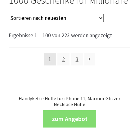
1000 Geschenke für Millionäre
Ergebnisse 1 – 100 von 223 werden angezeigt
1
2
3
Handykette Hülle für iPhone 11, Marmor Glitzer
Necklace Hülle
zum Angebot