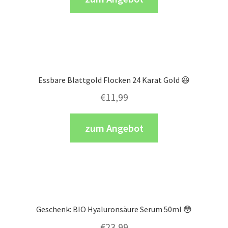
Essbare Blattgold Flocken 24 Karat Gold 😆
€
11,99
zum Angebot
Geschenk: BIO Hyaluronsäure Serum 50ml 😳
€
23,99