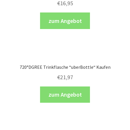
€
16,95
zum Angebot
720°DGREE Trinkflasche “uberBottle“ Kaufen
€
21,97
zum Angebot