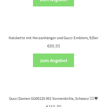
Halskette mit Herzanhänger und Gucci-Emblem, 925er
€
89,95
zum Angebot
Gucci Damen GG0022S 001 Sonnenbrille, Schwarz 💁‍♀️💖
€
165,80