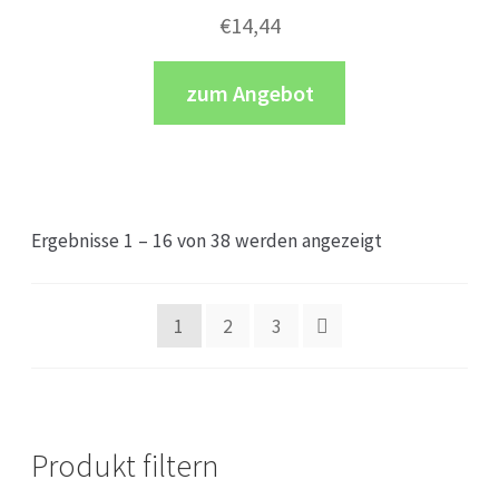
€
14,44
zum Angebot
Ergebnisse 1 – 16 von 38 werden angezeigt
1
2
3
Produkt filtern