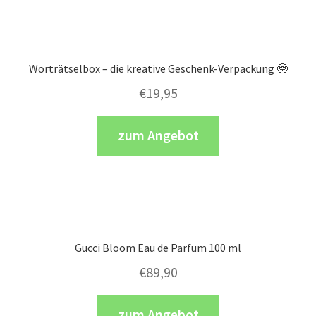
Worträtselbox – die kreative Geschenk-Verpackung 🤓
€
19,95
zum Angebot
Gucci Bloom Eau de Parfum 100 ml
€
89,90
zum Angebot