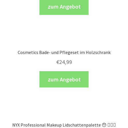
zum Angebot
Cosmetics Bade- und Pflegeset im Holzschrank
€
24,99
zum Angebot
NYX Professional Makeup Lidschattenpalette 😯 👱🏻‍♀️