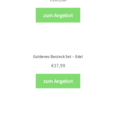
zum Angebot
Goldenes Besteck Set – Edel
€
37,99
zum Angebot