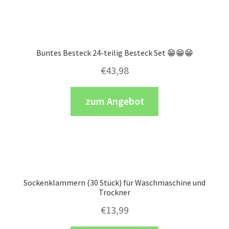
Buntes Besteck 24-teilig Besteck Set 😁😁😁
€
43,98
zum Angebot
Sockenklammern (30 Stück) für Waschmaschine und
Trockner
€
13,99