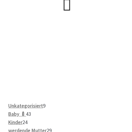
9
Unkategorisiert
9
43
Produkte
Baby 🍼
43
24
Produkte
Kinder
24
Produkte
29
werdende Mutter
29