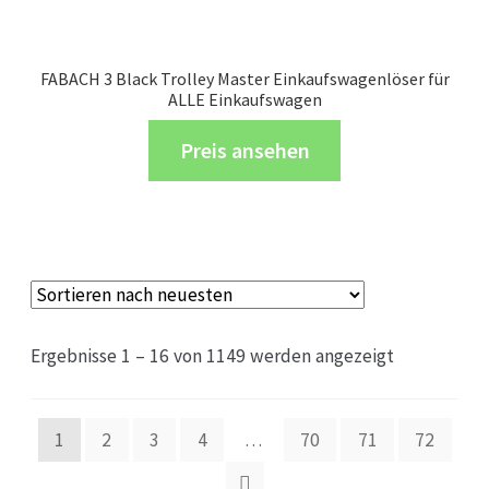
FABACH 3 Black Trolley Master Einkaufswagenlöser für
ALLE Einkaufswagen
Preis ansehen
Ergebnisse 1 – 16 von 1149 werden angezeigt
1
2
3
4
…
70
71
72