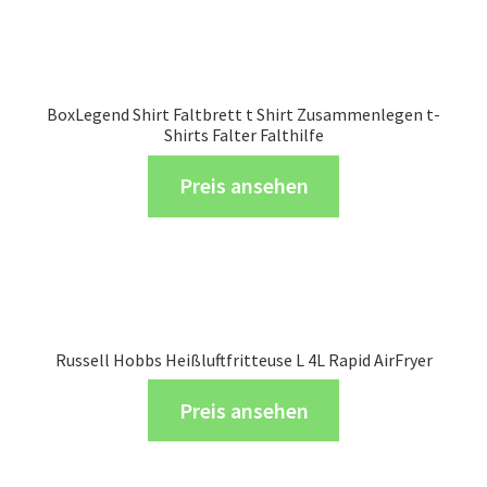
BoxLegend Shirt Faltbrett t Shirt Zusammenlegen t-
Shirts Falter Falthilfe
Preis ansehen
Russell Hobbs Heißluftfritteuse L 4L Rapid AirFryer
Preis ansehen