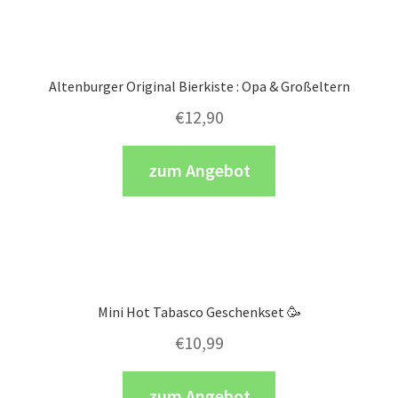
Altenburger Original Bierkiste : Opa & Großeltern
€
12,90
zum Angebot
Mini Hot Tabasco Geschenkset 🥳
€
10,99
zum Angebot