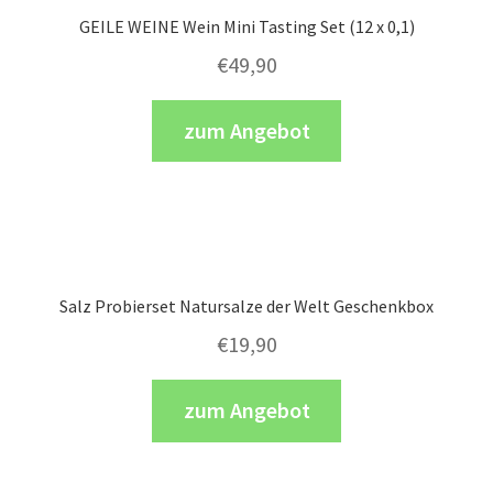
GEILE WEINE Wein Mini Tasting Set (12 x 0,1)
€
49,90
zum Angebot
Salz Probierset Natursalze der Welt Geschenkbox
€
19,90
zum Angebot