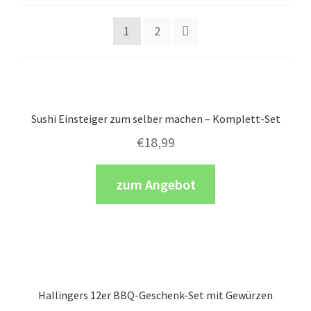
1
2
Sushi Einsteiger zum selber machen – Komplett-Set
€
18,99
zum Angebot
Hallingers 12er BBQ-Geschenk-Set mit Gewürzen