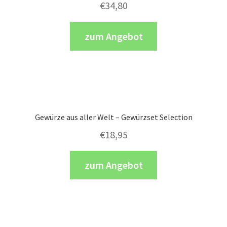
€
34,80
zum Angebot
Gewürze aus aller Welt – Gewürzset Selection
€
18,95
zum Angebot