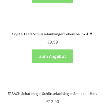
CrystalTears Schlüsselanhänger Lebensbaum 🌲🌳
€
9,99
zum Angebot
FABACH Schutzengel Schlüsselanhänger Smile mit Herz
€
12,90