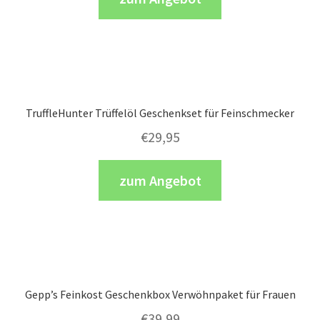
TruffleHunter Trüffelöl Geschenkset für Feinschmecker
€
29,95
zum Angebot
Gepp’s Feinkost Geschenkbox Verwöhnpaket für Frauen
€
39,99