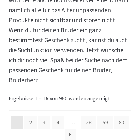
nämlich alle für das Alter unpassenden
Produkte nicht sichtbar und stören nicht.
Wenn du für deinen Bruder ein ganz
bestimmtest Geschenk sucht, kannst du auch
die Suchfunktion verwenden. Jetzt wünsche
ich dir noch viel Spaß bei der Suche nach dem
passenden Geschenk für deinen Bruder,
Bruderherz
Ergebnisse 1 – 16 von 960 werden angezeigt
1
2
3
4
…
58
59
60