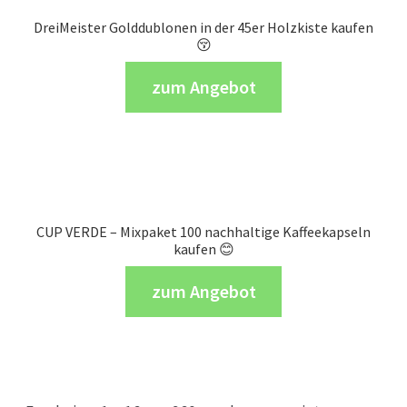
DreiMeister Golddublonen in der 45er Holzkiste kaufen
😚
zum Angebot
CUP VERDE – Mixpaket 100 nachhaltige Kaffeekapseln
kaufen 😊
zum Angebot