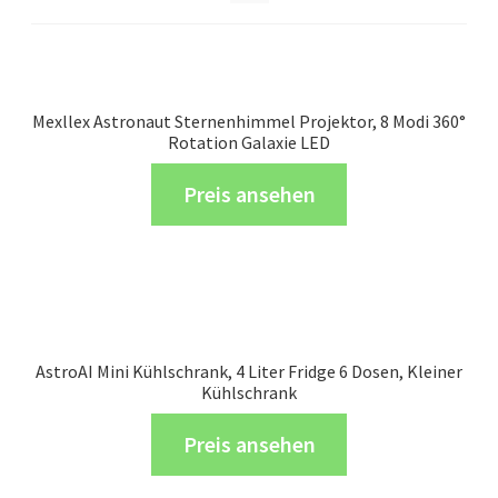
Mexllex Astronaut Sternenhimmel Projektor, 8 Modi 360°
Rotation Galaxie LED
Preis ansehen
AstroAI Mini Kühlschrank, 4 Liter Fridge 6 Dosen, Kleiner
Kühlschrank
Preis ansehen