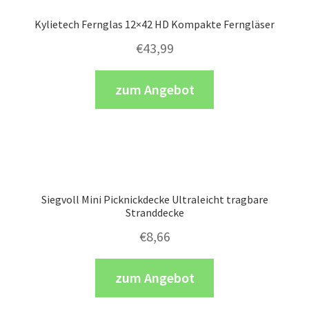
Kylietech Fernglas 12×42 HD Kompakte Ferngläser
€
43,99
zum Angebot
Siegvoll Mini Picknickdecke Ultraleicht tragbare
Stranddecke
€
8,66
zum Angebot