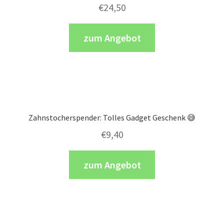
€
24,50
zum Angebot
Zahnstocherspender: Tolles Gadget Geschenk 😅
€
9,40
zum Angebot