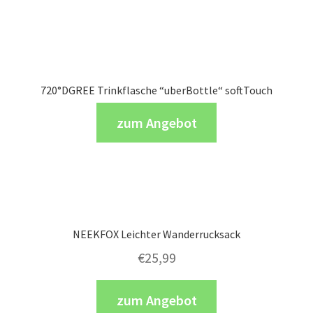
720°DGREE Trinkflasche “uberBottle“ softTouch
zum Angebot
NEEKFOX Leichter Wanderrucksack
€
25,99
zum Angebot