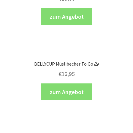
zum Angebot
BELLYCUP Müslibecher To Go 🎁
€
16,95
zum Angebot