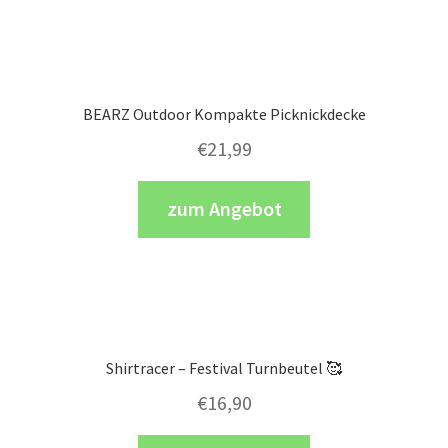
BEARZ Outdoor Kompakte Picknickdecke
€
21,99
zum Angebot
Shirtracer – Festival Turnbeutel 🥰
€
16,90