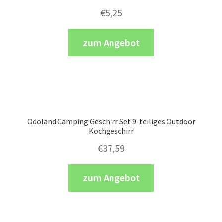
€
5,25
zum Angebot
Odoland Camping Geschirr Set 9-teiliges Outdoor
Kochgeschirr
€
37,59
zum Angebot