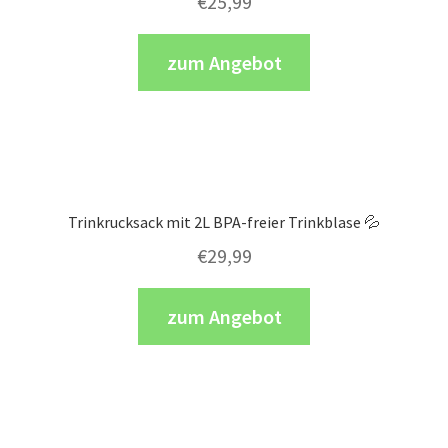
€
25,99
zum Angebot
Trinkrucksack mit 2L BPA-freier Trinkblase 💦
€
29,99
zum Angebot