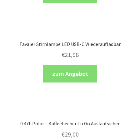
Tavaler Stirnlampe LED USB-C Wiederaufladbar
€
21,98
zum Angebot
0.47L Polar – Kaffeebecher To Go Auslaufsicher
€
29,00