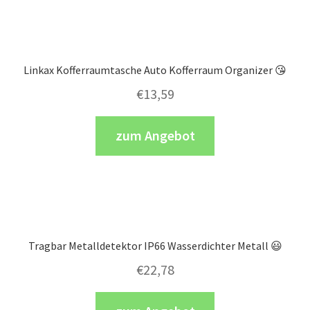
Linkax Kofferraumtasche Auto Kofferraum Organizer 😘
€
13,59
zum Angebot
Tragbar Metalldetektor IP66 Wasserdichter Metall 😃
€
22,78