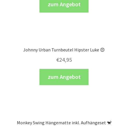
zum Angebot
Johnny Urban Turnbeutel Hipster Luke 😍
€
24,95
zum Angebot
Monkey Swing Hängematte inkl. Aufhängeset 🐒