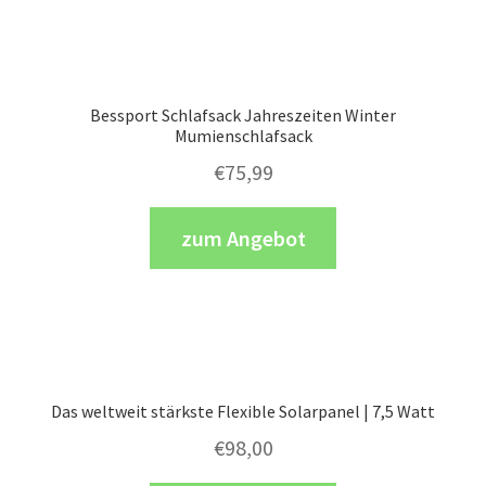
Bessport Schlafsack Jahreszeiten Winter
Mumienschlafsack
€
75,99
zum Angebot
Das weltweit stärkste Flexible Solarpanel | 7,5 Watt
€
98,00