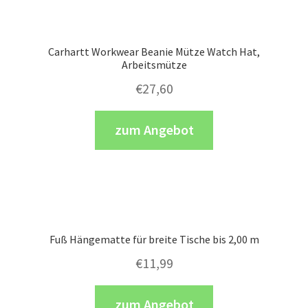
Carhartt Workwear Beanie Mütze Watch Hat,
Arbeitsmütze
€
27,60
zum Angebot
Fuß Hängematte für breite Tische bis 2,00 m
€
11,99
zum Angebot