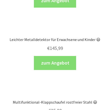
zum Angebot
Leichter Metalldetektor für Erwachsene und Kinder 😃
€
145,99
zum Angebot
Multifunktional-Klappschaufel rostfreier Stahl 😃