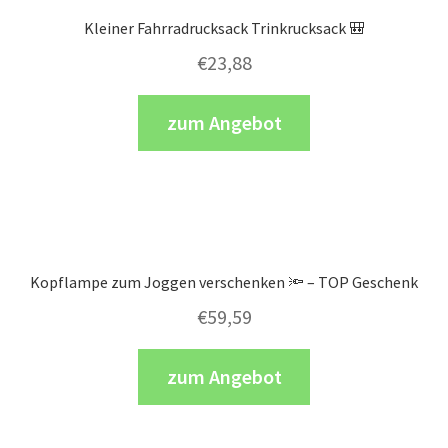
Kleiner Fahrradrucksack Trinkrucksack 🎒
€
23,88
zum Angebot
Kopflampe zum Joggen verschenken 🔦 – TOP Geschenk
€
59,59
zum Angebot