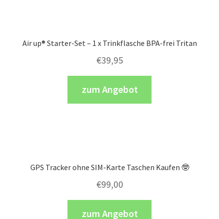
Air up® Starter-Set – 1 x Trinkflasche BPA-frei Tritan
€
39,95
zum Angebot
GPS Tracker ohne SIM-Karte Taschen Kaufen 🤓
€
99,00
zum Angebot