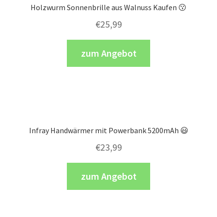
Holzwurm Sonnenbrille aus Walnuss Kaufen 😗
€
25,99
zum Angebot
Infray Handwärmer mit Powerbank 5200mAh 😃
€
23,99
zum Angebot