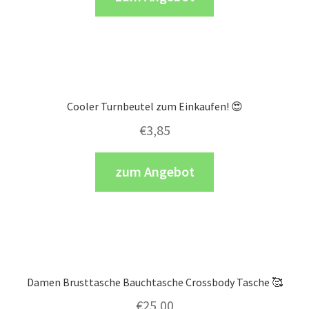
Cooler Turnbeutel zum Einkaufen! 😍
€
3,85
zum Angebot
Damen Brusttasche Bauchtasche Crossbody Tasche 🥰
€
25,00