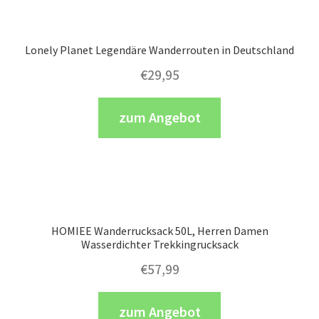
Lonely Planet Legendäre Wanderrouten in Deutschland
€
29,95
zum Angebot
HOMIEE Wanderrucksack 50L, Herren Damen
Wasserdichter Trekkingrucksack
€
57,99
zum Angebot