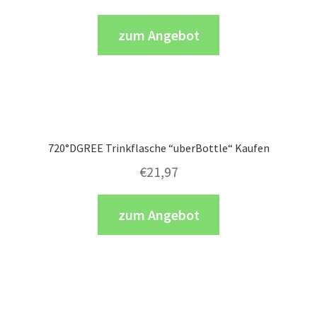
zum Angebot
720°DGREE Trinkflasche “uberBottle“ Kaufen
€
21,97
zum Angebot