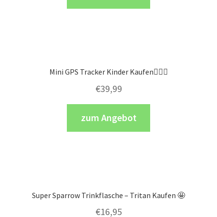
Mini GPS Tracker Kinder Kaufen🕵🏻‍♀️
€
39,99
zum Angebot
Super Sparrow Trinkflasche – Tritan Kaufen 🤩
€
16,95