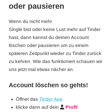
oder pausieren
C
Wenn du nicht mehr
o
Single bist oder keine Lust mehr auf Tinder
m
hast, dann kannst du deinen Account
löschen oder pausieren um zu einem
p
späteren Zeitpunkt wieder zu Tinder zurück
u
zu kehren. Wie das funktioniert schauen wir
t
uns jetzt mal etwas nächer an.
e
Account löschen so gehts!
r
Öffnet das
Tinder App
C
klicke dann auf dein
Profil