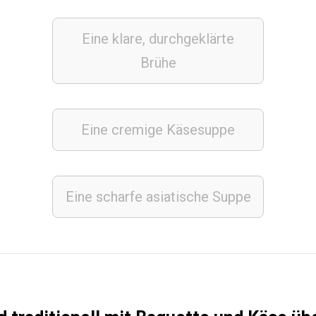
Eine klare, durchgeklärte
Brühe
Eine cremige Käsesuppe
Eine scharfe asiatische Suppe