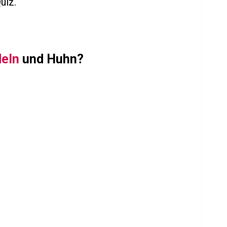
uiz.
eln
und Huhn?