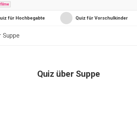
filme
ür Hochbegabte
Quiz für Vorschulkinder
r Suppe
Quiz über Suppe