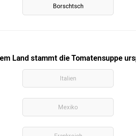
Borschtsch
em Land stammt die Tomatensuppe urs
Italien
Mexiko