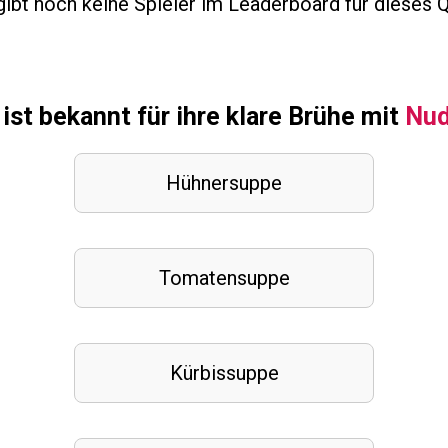
ibt noch keine Spieler im Leaderboard für dieses Q
st bekannt für ihre klare Brühe mit
Nud
Hühnersuppe
Tomatensuppe
Kürbissuppe