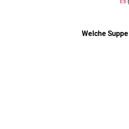
Es
g
Welche Suppe i