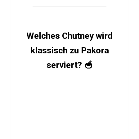
e
s
Welches Chutney wird
BÜCHER
Q
klassisch zu Pakora
u
serviert? 🥣
i
z
ü
b
e
r
H
o