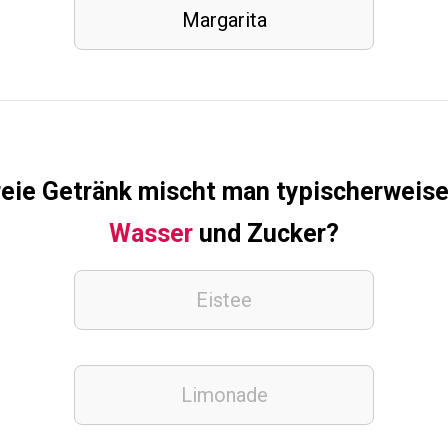
Margarita
eie Getränk mischt man typischerweise
Wasser
und Zucker?
Eistee
Limonade