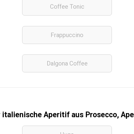
Coffee Tonic
Frappuccino
Dalgona Coffee
 italienische Aperitif aus Prosecco, Ap