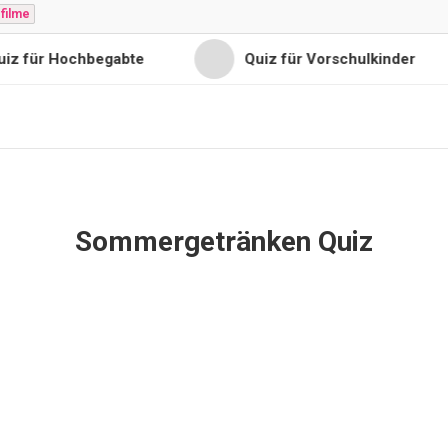
filme
r Hochbegabte
Quiz für Vorschulkinder
Sommergetränken Quiz