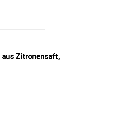
 aus Zitronensaft,