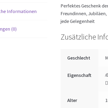
Perfektes Geschenk der
che Informationen
Freundinnen, Jubiläen,
jede Gelegenheit
ngen (0)
Zusätzliche In
Geschlecht
Eigenschaft


Alter
1