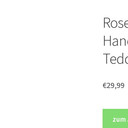
Rose
Han
Ted
€
29,99
zum 