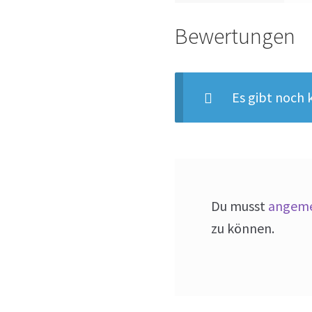
Bewertungen
Es gibt noch
Du musst
angeme
zu können.