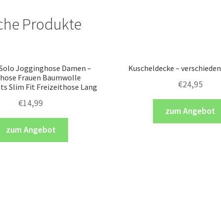
che Produkte
 Solo Jogginghose Damen –
Kuscheldecke – verschiede
hose Frauen Baumwolle
€
24,95
s Slim Fit Freizeithose Lang
€
14,99
zum Angebot
zum Angebot