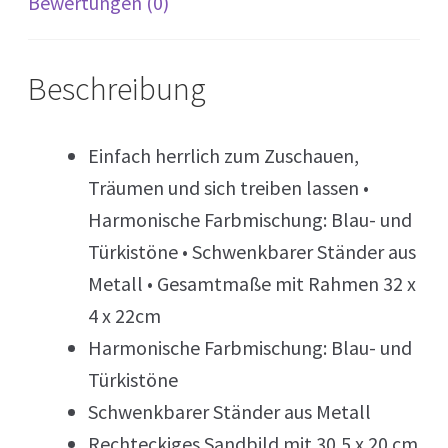
Bewertungen (0)
Beschreibung
Einfach herrlich zum Zuschauen,
Träumen und sich treiben lassen •
Harmonische Farbmischung: Blau- und
Türkistöne • Schwenkbarer Ständer aus
Metall • Gesamtmaße mit Rahmen 32 x
4 x 22cm
Harmonische Farbmischung: Blau- und
Türkistöne
Schwenkbarer Ständer aus Metall
Rechteckiges Sandbild mit 30,5 x 20 cm