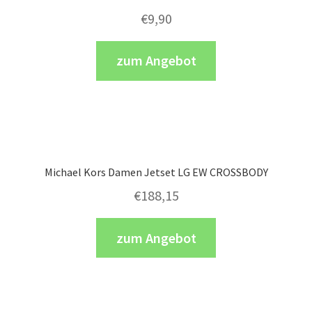
€
9,90
zum Angebot
Michael Kors Damen Jetset LG EW CROSSBODY
€
188,15
zum Angebot