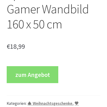
Gamer Wandbild
160 x 50 cm
€
18,99
zum Angebot
Kategorien:
🎄 Weihnachtsgeschenke
,
💖