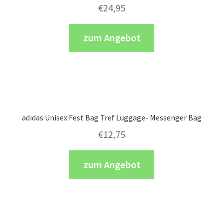
€
24,95
zum Angebot
adidas Unisex Fest Bag Tref Luggage- Messenger Bag
€
12,75
zum Angebot