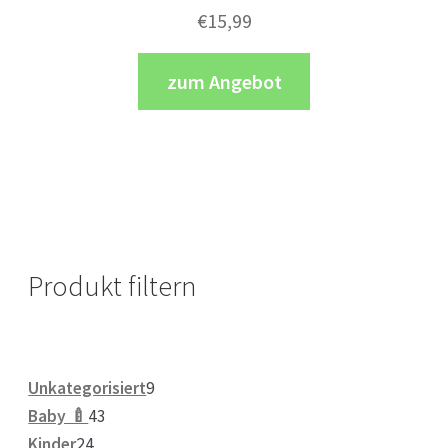
€
15,99
zum Angebot
Produkt filtern
9
Unkategorisiert
9
43
Produkte
Baby 🍼
43
24
Produkte
Kinder
24