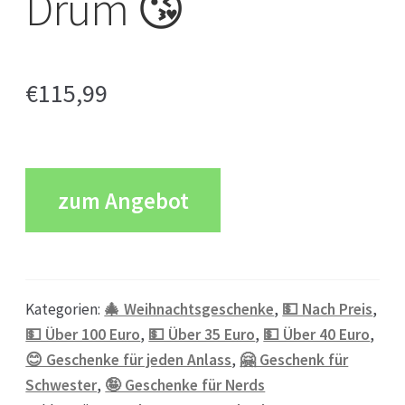
Drum 😘
€
115,99
zum Angebot
Kategorien:
🎄 Weihnachtsgeschenke
,
💵 Nach Preis
,
💵 Über 100 Euro
,
💵 Über 35 Euro
,
💵 Über 40 Euro
,
😊 Geschenke für jeden Anlass
,
🤗 Geschenk für
Schwester
,
🤪 Geschenke für Nerds