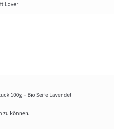
ft Lover
tück 100g – Bio Seife Lavendel
n zu können.