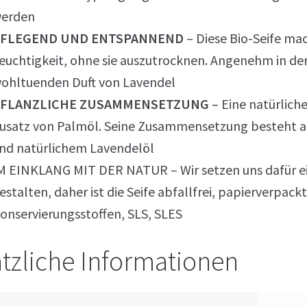
erden
FLEGEND UND ENTSPANNEND
– Diese Bio-Seife ma
euchtigkeit, ohne sie auszutrocknen. Angenehm in d
ohltuenden Duft von Lavendel
FLANZLICHE ZUSAMMENSETZUNG
– Eine natürlich
usatz von Palmöl. Seine Zusammensetzung besteht aus
nd natürlichem Lavendelöl
M EINKLANG MIT DER NATUR – Wir setzen uns dafür ei
estalten, daher ist die Seife abfallfrei, papierverpackt
onservierungsstoffen, SLS, SLES
tzliche Informationen