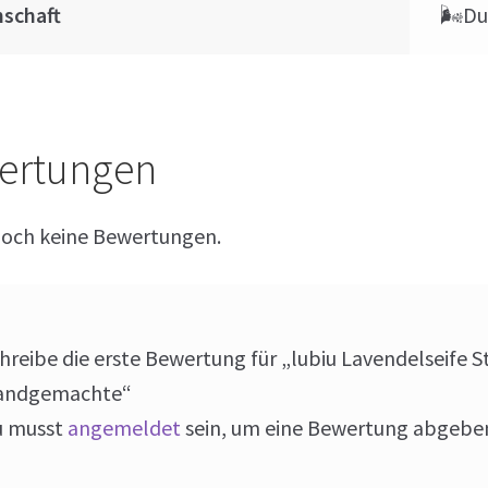
nschaft
🌬Du
ertungen
noch keine Bewertungen.
hreibe die erste Bewertung für „lubiu Lavendelseife S
andgemachte“
u musst
angemeldet
sein, um eine Bewertung abgebe