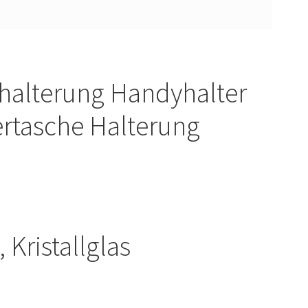
alterung Handyhalter
ertasche Halterung
Kristallglas