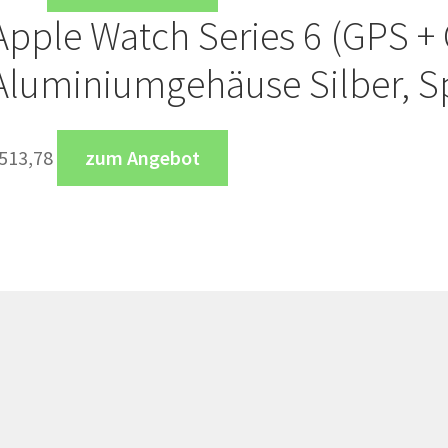
Apple Watch Series 6 (GPS + 
Aluminiumgehäuse Silber, 
513,78
zum Angebot