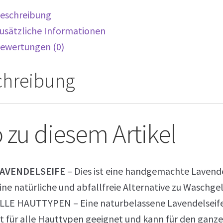
eschreibung
usätzliche Informationen
ewertungen (0)
chreibung
o zu diesem Artikel
AVENDELSEIFE
– Dies ist eine handgemachte Lavendel
ine natürliche und abfallfreie Alternative zu Waschgel
LLE HAUTTYPEN – Eine naturbelassene Lavendelseife, d
st für alle Hauttypen geeignet und kann für den ganz