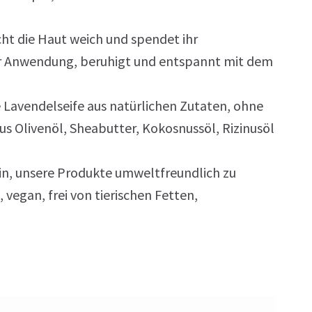
cht die Haut weich und spendet ihr
er Anwendung, beruhigt und entspannt mit dem
e Lavendelseife aus natürlichen Zutaten, ohne
 Olivenöl, Sheabutter, Kokosnussöl, Rizinusöl
n, unsere Produkte umweltfreundlich zu
, vegan, frei von tierischen Fetten,