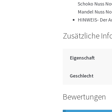
Schoko Nuss Nou
Mandel Nuss No
HINWEIS- Der Ar
Zusätzliche In
Eigenschaft
Geschlecht
Bewertungen