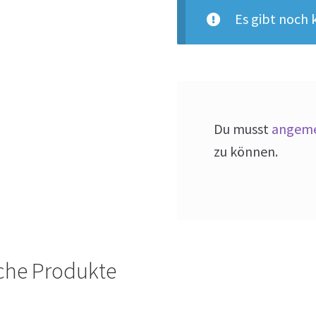
Es gibt noch
Du musst
angeme
zu können.
che Produkte