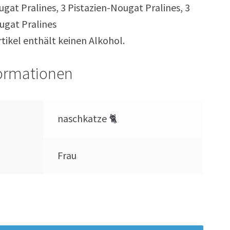
gat Pralines, 3 Pistazien-Nougat Pralines, 3
ugat Pralines
tikel enthält keinen Alkohol.
formationen
naschkatze 🐈
Frau