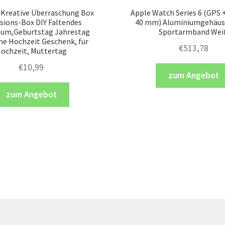
reative Überraschung Box
Apple Watch Series 6 (GPS +
sions-Box DIY Faltendes
40 mm) Aluminiumgehäuse
bum,Geburtstag Jahrestag
Sportarmband Wei
ne Hochzeit Geschenk, für
€
513,78
ochzeit, Muttertag
€
10,99
zum Angebot
zum Angebot