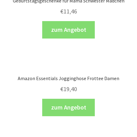
Geburtstagsgeschenke für Mama Schwester Mädchen
€
11,46
zum Angebot
Amazon Essentials Jogginghose Frottee Damen
€
19,40
zum Angebot