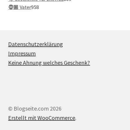
958
Produkte
🧔🏽 Vater
958
Produkte
Datenschutzerklärung
Impressum
Keine Ahnung welches Geschenk?
© Blogseite.com 2026
Erstellt mit WooCommerce
.