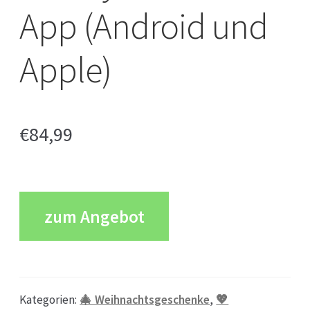
App (Android und
Apple)
€
84,99
zum Angebot
Kategorien:
🎄 Weihnachtsgeschenke
,
💖