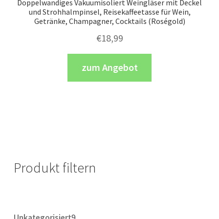
Doppelwandiges Vakuumisoliert Weingläser mit Deckel
und Strohhalmpinsel, Reisekaffeetasse für Wein,
Getränke, Champagner, Cocktails (Roségold)
€
18,99
zum Angebot
Produkt filtern
9
Unkategorisiert
9