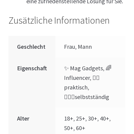
eine zufriedenstellende Lösung für Sie.
Zusätzliche Informationen
Geschlecht
Frau, Mann
Eigenschaft
✨ Mag Gadgets, 🌈
Influencer, 👍🏻
praktisch,
👷🏻‍♂️selbstständig
Alter
18+, 25+, 30+, 40+,
50+, 60+