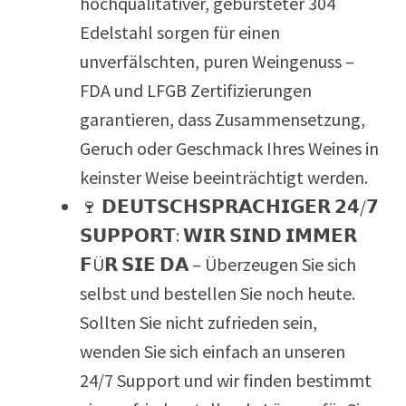
hochqualitativer, gebürsteter 304
Edelstahl sorgen für einen
unverfälschten, puren Weingenuss –
FDA und LFGB Zertifizierungen
garantieren, dass Zusammensetzung,
Geruch oder Geschmack Ihres Weines in
keinster Weise beeinträchtigt werden.
🍷 𝗗𝗘𝗨𝗧𝗦𝗖𝗛𝗦𝗣𝗥𝗔𝗖𝗛𝗜𝗚𝗘𝗥 𝟮𝟰/𝟳
𝗦𝗨𝗣𝗣𝗢𝗥𝗧: 𝗪𝗜𝗥 𝗦𝗜𝗡𝗗 𝗜𝗠𝗠𝗘𝗥
𝗙Ü𝗥 𝗦𝗜𝗘 𝗗𝗔 – Überzeugen Sie sich
selbst und bestellen Sie noch heute.
Sollten Sie nicht zufrieden sein,
wenden Sie sich einfach an unseren
24/7 Support und wir finden bestimmt