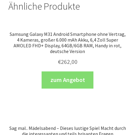
Ähnliche Produkte
Samsung Galaxy M31 Android Smartphone ohne Vertrag,
4 Kameras, großer 6.000 mAh Akku, 6,4 Zoll Super
AMOLED FHD+ Display, 64GB/6GB RAM, Handy in rot,
deutsche Version
€
262,00
zum Angebot
Sag mal.. Mädelsabend – Dieses lustige Spiel Macht durch
die interessanten und teils brisanten Fragen