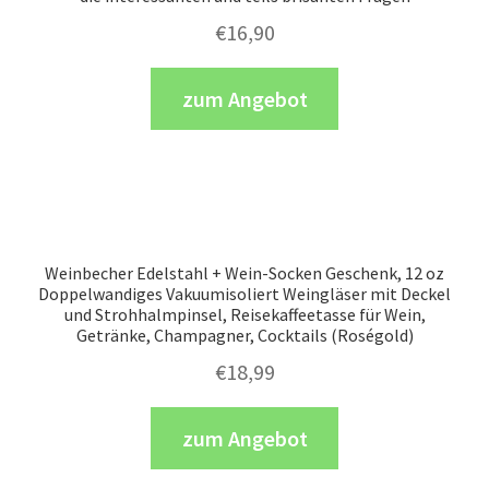
€
16,90
zum Angebot
Weinbecher Edelstahl + Wein-Socken Geschenk, 12 oz
Doppelwandiges Vakuumisoliert Weingläser mit Deckel
und Strohhalmpinsel, Reisekaffeetasse für Wein,
Getränke, Champagner, Cocktails (Roségold)
€
18,99
zum Angebot