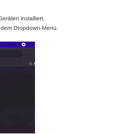
räten installiert.
 dem Dropdown-Menü.