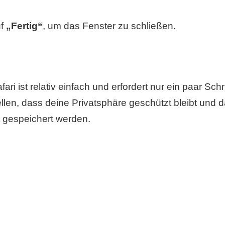
uf
„Fertig“
, um das Fenster zu schließen.
i ist relativ einfach und erfordert nur ein paar Sch
ellen, dass deine Privatsphäre geschützt bleibt und 
 gespeichert werden.