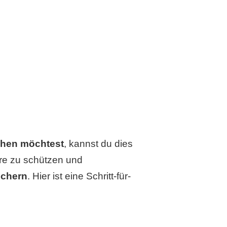
chen möchtest
, kannst du dies
re zu schützen und
ichern
. Hier ist eine Schritt-für-