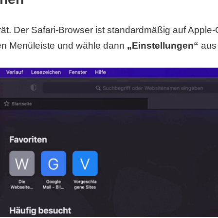
t. Der Safari-Browser ist standardmäßig auf Apple-Ge
eren Menüleiste und wähle dann
„Einstellungen“
aus