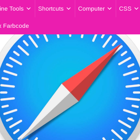
ine Tools
Shortcuts
Computer
CSS
x Farbcode