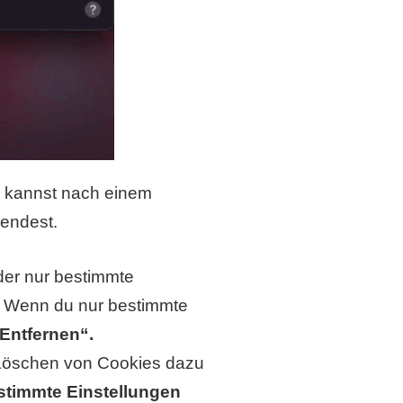
u kannst nach einem
endest.
er nur bestimmte
. Wenn du nur bestimmte
Entfernen“.
 Löschen von Cookies dazu
stimmte Einstellungen