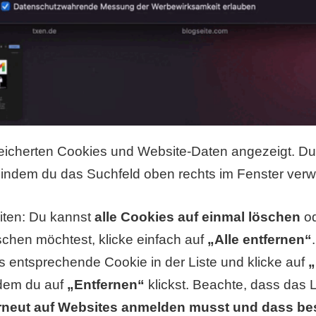
speicherten Cookies und Website-Daten angezeigt. D
indem du das Suchfeld oben rechts im Fenster verw
iten: Du kannst
alle Cookies auf einmal löschen
od
chen möchtest, klicke einfach auf
„Alle entfernen“
 entsprechende Cookie in der Liste und klicke auf
„
ndem du auf
„Entfernen“
klickst. Beachte, dass das
rneut auf Websites anmelden musst und dass be