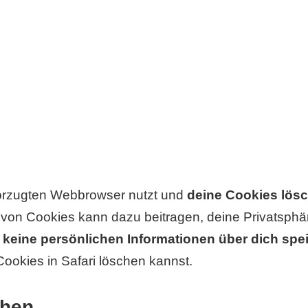
orzugten Webbrowser nutzt und
deine Cookies lös
 von Cookies kann dazu beitragen, deine Privatsphä
 keine persönlichen Informationen über dich spe
Cookies in Safari löschen kannst.
chen