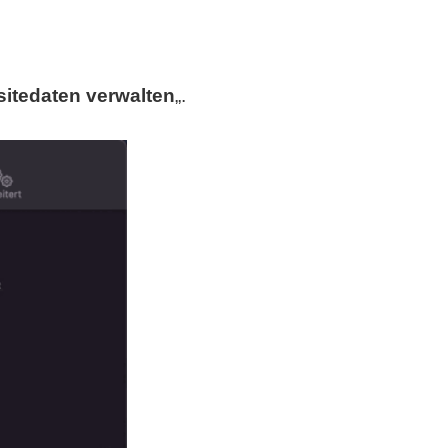
itedaten verwalten
„.