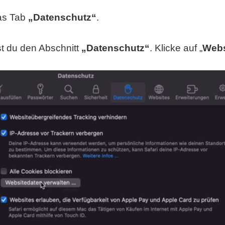
das Tab
„Datenschutz“
.
t du den Abschnitt
„Datenschutz“
. Klicke auf „
Webs