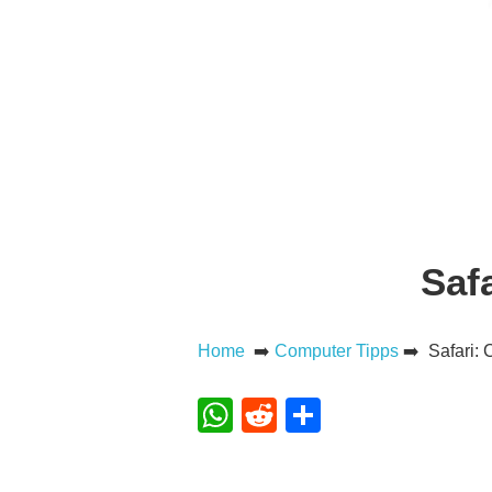
Saf
Home
➡️
Computer Tipps
➡️ Safari: 
WhatsApp
Reddit
Teilen