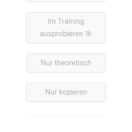
HIP-
Im Training
HOP
Q
ausprobieren 🎯
u
i
z
Nur theoretisch
ü
b
e
Nur kopieren
r
K
o
l
l