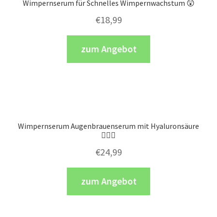
Wimpernserum für Schnelles Wimpernwachstum 😲
€
18,99
zum Angebot
Wimpernserum Augenbrauenserum mit Hyaluronsäure
💁🏼‍♀️
€
24,99
zum Angebot